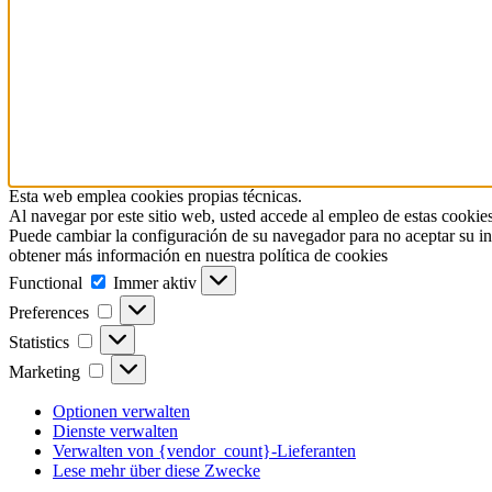
Esta web emplea cookies propias técnicas.
Al navegar por este sitio web, usted accede al empleo de estas cookies
Puede cambiar la configuración de su navegador para no aceptar su in
obtener más información en nuestra política de cookies
Functional
Functional
Immer aktiv
Preferences
Preferences
Statistics
Statistics
Marketing
Marketing
Optionen verwalten
Dienste verwalten
Verwalten von {vendor_count}-Lieferanten
Lese mehr über diese Zwecke