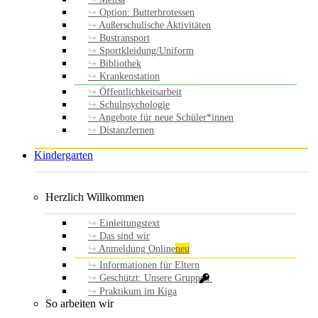
Option: Butterbrotessen
Außerschulische Aktivitäten
Bustransport
Sportkleidung/Uniform
Bibliothek
Krankenstation
Öffentlichkeitsarbeit
Schulpsychologie
Angebote für neue Schüler*innen
Distanzlernen
Kindergarten
Herzlich Willkommen
Einleitungstext
Das sind wir
Anmeldung Online
neu
Informationen für Eltern
Geschützt: Unsere Gruppen
Praktikum im Kiga
So arbeiten wir