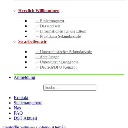
Herzlich Willkommen
Einleitungstext
Das sind wir
Informationen für die Eltern
Praktikum Sekundarstufe
So arbeiten wir
Unterrichtsfächer Sekundarstufe
Abteilungen
Unterstützungsangebote
Deutsch/DFU Konzept
Anmeldung
Suchen
nach:
Suchen
Kontakt
Stellenangebote
Nas
FAQ
DST Aktuell
Deutsche Schule - Colegio Alemán