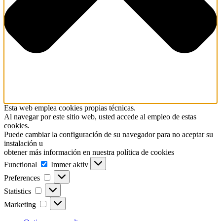
Esta web emplea cookies propias técnicas.
Al navegar por este sitio web, usted accede al empleo de estas
cookies.
Puede cambiar la configuración de su navegador para no aceptar su
instalación u
obtener más información en nuestra política de cookies
Functional
Functional
Immer aktiv
Preferences
Preferences
Statistics
Statistics
Marketing
Marketing