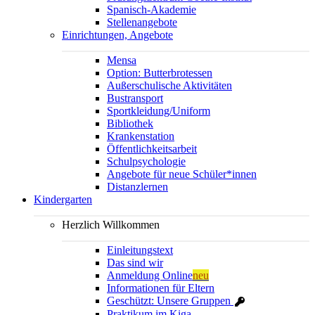
Spanisch-Akademie
Stellenangebote
Einrichtungen, Angebote
Mensa
Option: Butterbrotessen
Außerschulische Aktivitäten
Bustransport
Sportkleidung/Uniform
Bibliothek
Krankenstation
Öffentlichkeitsarbeit
Schulpsychologie
Angebote für neue Schüler*innen
Distanzlernen
Kindergarten
Herzlich Willkommen
Einleitungstext
Das sind wir
Anmeldung Online
neu
Informationen für Eltern
Geschützt: Unsere Gruppen
Praktikum im Kiga