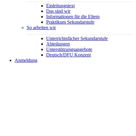
Einleitungstext
Das sind wir
Informationen für die Eltern
Praktikum Sekundarstufe
So arbeiten wir
Unterrichtsfächer Sekundarstufe
Abteilungen
Unterstützungsangebote
Deutsch/DFU Konzept
Anmeldung