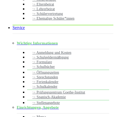
Elternbeirat
Lehrerbeirat
Schülervertretung
Ehemalige Schüler*innen
Service
Wichtige Informationen
Anmeldung und Kosten
Schulgeldermäßigung
Formulare
Schulbücher
Öffnungszeiten
Sprechstunden
Ferienkalender
Schulkalender
Prüfungszentrum Goethe-Institut
Spanisch-Akademie
Stellenangebote
Einrichtungen, Angebote
Mensa