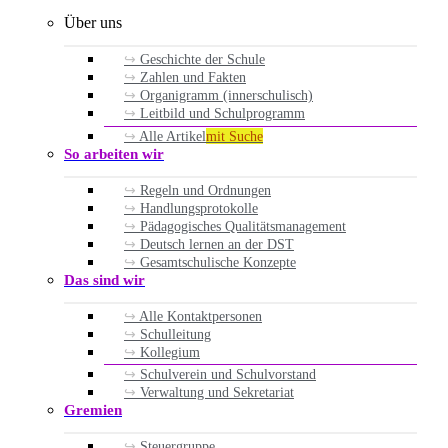
Über uns
Geschichte der Schule
Zahlen und Fakten
Organigramm (innerschulisch)
Leitbild und Schulprogramm
Alle Artikel
mit Suche
So arbeiten wir
Regeln und Ordnungen
Handlungsprotokolle
Pädagogisches Qualitätsmanagement
Deutsch lernen an der DST
Gesamtschulische Konzepte
Das sind wir
Alle Kontaktpersonen
Schulleitung
Kollegium
Schulverein und Schulvorstand
Verwaltung und Sekretariat
Gremien
Steuergruppe