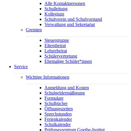
Alle Kontaktpersonen
Schulleitung
Kollegium
Schulverein und Schulvorstand
Verwaltung und Sekretariat
Gremien
Steuergruppe
Elternbeirat
Lehrerbeirat
Schülervertretung
Ehemalige Schüler*innen
Service
Wichtige Informationen
Anmeldung und Kosten
Schulgeldermäßigung
Formulare
Schulbücher
Öffnungszeiten
Sprechstunden
Ferienkalender
Schulkalender
Prüfungszentrum Goethe-Institut