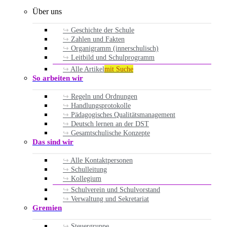
Über uns
Geschichte der Schule
Zahlen und Fakten
Organigramm (innerschulisch)
Leitbild und Schulprogramm
Alle Artikel
mit Suche
So arbeiten wir
Regeln und Ordnungen
Handlungsprotokolle
Pädagogisches Qualitätsmanagement
Deutsch lernen an der DST
Gesamtschulische Konzepte
Das sind wir
Alle Kontaktpersonen
Schulleitung
Kollegium
Schulverein und Schulvorstand
Verwaltung und Sekretariat
Gremien
Steuergruppe