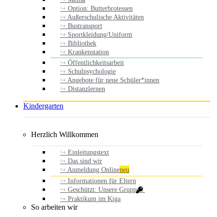
Option: Butterbrotessen
Außerschulische Aktivitäten
Bustransport
Sportkleidung/Uniform
Bibliothek
Krankenstation
Öffentlichkeitsarbeit
Schulpsychologie
Angebote für neue Schüler*innen
Distanzlernen
Kindergarten
Herzlich Willkommen
Einleitungstext
Das sind wir
Anmeldung Online
neu
Informationen für Eltern
Geschützt: Unsere Gruppen
Praktikum im Kiga
So arbeiten wir