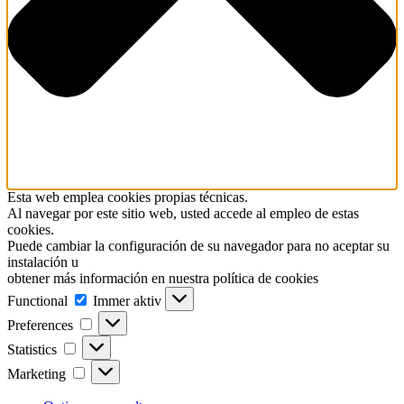
Esta web emplea cookies propias técnicas.
Al navegar por este sitio web, usted accede al empleo de estas
cookies.
Puede cambiar la configuración de su navegador para no aceptar su
instalación u
obtener más información en nuestra política de cookies
Functional
Functional
Immer aktiv
Preferences
Preferences
Statistics
Statistics
Marketing
Marketing