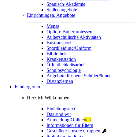
Spanisch-Akademie
Stellenangebote
Einrichtungen, Angebote
Mensa
Option: Butterbrotessen
Außerschulische Aktivitäten
Bustransport
Sportkleidung/Uniform
Bibliothek
Krankenstation
Öffentlichkeitsarbeit
Schulpsychologie
Angebote für neue Schüler*innen
Distanzlernen
Kindergarten
Herzlich Willkommen
Einleitungstext
Das sind wir
Anmeldung Online
neu
Informationen für Eltern
Geschützt: Unsere Gruppen
Praktikum im Kiga