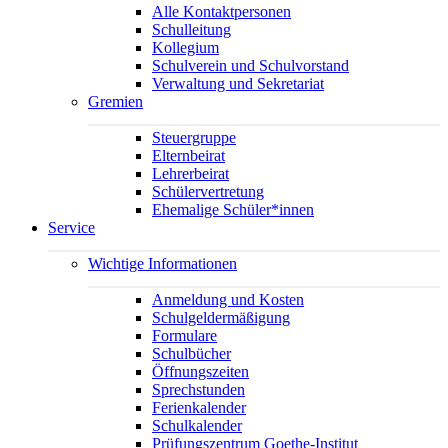
Alle Kontaktpersonen
Schulleitung
Kollegium
Schulverein und Schulvorstand
Verwaltung und Sekretariat
Gremien
Steuergruppe
Elternbeirat
Lehrerbeirat
Schülervertretung
Ehemalige Schüler*innen
Service
Wichtige Informationen
Anmeldung und Kosten
Schulgeldermäßigung
Formulare
Schulbücher
Öffnungszeiten
Sprechstunden
Ferienkalender
Schulkalender
Prüfungszentrum Goethe-Institut