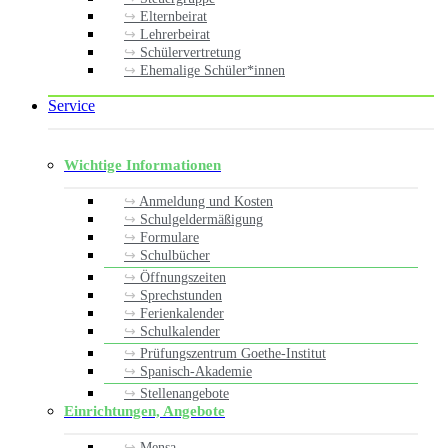
Elternbeirat
Lehrerbeirat
Schülervertretung
Ehemalige Schüler*innen
Service
Wichtige Informationen
Anmeldung und Kosten
Schulgeldermäßigung
Formulare
Schulbücher
Öffnungszeiten
Sprechstunden
Ferienkalender
Schulkalender
Prüfungszentrum Goethe-Institut
Spanisch-Akademie
Stellenangebote
Einrichtungen, Angebote
Mensa