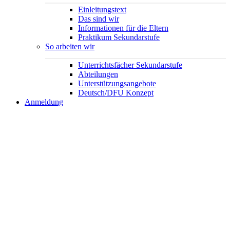
Einleitungstext
Das sind wir
Informationen für die Eltern
Praktikum Sekundarstufe
So arbeiten wir
Unterrichtsfächer Sekundarstufe
Abteilungen
Unterstützungsangebote
Deutsch/DFU Konzept
Anmeldung