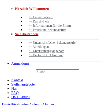
Herzlich Willkommen
Einleitungstext
Das sind wir
Informationen für die Eltern
Praktikum Sekundarstufe
So arbeiten wir
Unterrichtsfächer Sekundarstufe
Abteilungen
Unterstützungsangebote
Deutsch/DFU Konzept
Anmeldung
Suchen
nach:
Suchen
Kontakt
Stellenangebote
Nas
FAQ
DST Aktuell
Deutsche Schule - Colegio Alemán