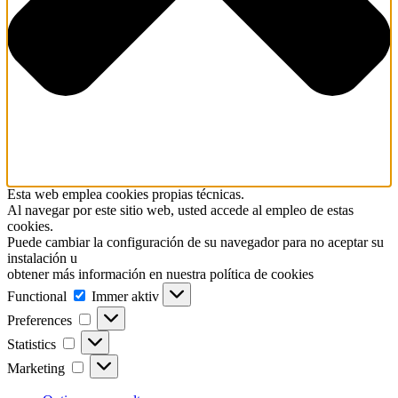
Esta web emplea cookies propias técnicas.
Al navegar por este sitio web, usted accede al empleo de estas
cookies.
Puede cambiar la configuración de su navegador para no aceptar su
instalación u
obtener más información en nuestra política de cookies
Functional
Functional
Immer aktiv
Preferences
Preferences
Statistics
Statistics
Marketing
Marketing