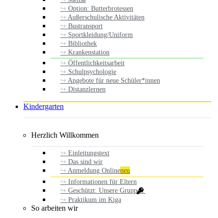
Option: Butterbrotessen
Außerschulische Aktivitäten
Bustransport
Sportkleidung/Uniform
Bibliothek
Krankenstation
Öffentlichkeitsarbeit
Schulpsychologie
Angebote für neue Schüler*innen
Distanzlernen
Kindergarten
Herzlich Willkommen
Einleitungstext
Das sind wir
Anmeldung Online
neu
Informationen für Eltern
Geschützt: Unsere Gruppen
Praktikum im Kiga
So arbeiten wir