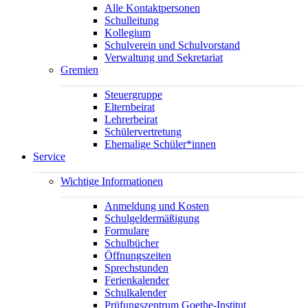
Alle Kontaktpersonen
Schulleitung
Kollegium
Schulverein und Schulvorstand
Verwaltung und Sekretariat
Gremien
Steuergruppe
Elternbeirat
Lehrerbeirat
Schülervertretung
Ehemalige Schüler*innen
Service
Wichtige Informationen
Anmeldung und Kosten
Schulgeldermäßigung
Formulare
Schulbücher
Öffnungszeiten
Sprechstunden
Ferienkalender
Schulkalender
Prüfungszentrum Goethe-Institut