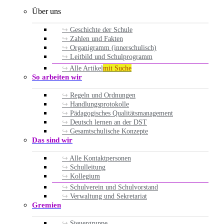
Über uns
Geschichte der Schule
Zahlen und Fakten
Organigramm (innerschulisch)
Leitbild und Schulprogramm
Alle Artikel
mit Suche
So arbeiten wir
Regeln und Ordnungen
Handlungsprotokolle
Pädagogisches Qualitätsmanagement
Deutsch lernen an der DST
Gesamtschulische Konzepte
Das sind wir
Alle Kontaktpersonen
Schulleitung
Kollegium
Schulverein und Schulvorstand
Verwaltung und Sekretariat
Gremien
Steuergruppe