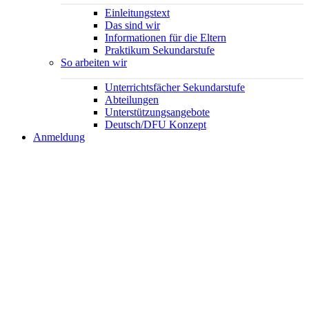
Einleitungstext
Das sind wir
Informationen für die Eltern
Praktikum Sekundarstufe
So arbeiten wir
Unterrichtsfächer Sekundarstufe
Abteilungen
Unterstützungsangebote
Deutsch/DFU Konzept
Anmeldung