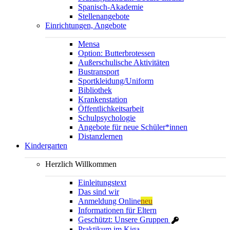
Spanisch-Akademie
Stellenangebote
Einrichtungen, Angebote
Mensa
Option: Butterbrotessen
Außerschulische Aktivitäten
Bustransport
Sportkleidung/Uniform
Bibliothek
Krankenstation
Öffentlichkeitsarbeit
Schulpsychologie
Angebote für neue Schüler*innen
Distanzlernen
Kindergarten
Herzlich Willkommen
Einleitungstext
Das sind wir
Anmeldung Online
neu
Informationen für Eltern
Geschützt: Unsere Gruppen
Praktikum im Kiga