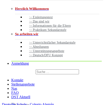
Herzlich Willkommen
Einleitungstext
Das sind wir
Informationen für die Eltern
Praktikum Sekundarstufe
So arbeiten wir
Unterrichtsfächer Sekundarstufe
Abteilungen
Unterstützungsangebote
Deutsch/DFU Konzept
Anmeldung
Suchen
nach:
Suchen
Kontakt
Stellenangebote
Nas
FAQ
DST Aktuell
Deutsche Schule - Colegio Alemán