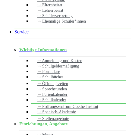
Elternbeirat
Lehrerbeirat
Schülervertretung
Ehemalige Schüler*innen
Service
Wichtige Informationen
Anmeldung und Kosten
Schulgeldermäßigung
Formulare
Schulbücher
Öffnungszeiten
Sprechstunden
Ferienkalender
Schulkalender
Prüfungszentrum Goethe-Institut
Spanisch-Akademie
Stellenangebote
Einrichtungen, Angebote
Mensa