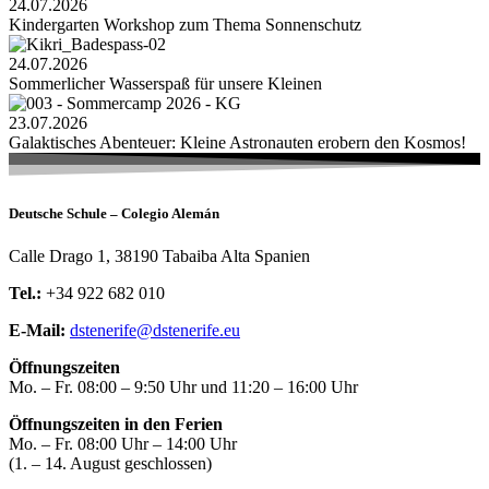
24.07.2026
Kindergarten Workshop zum Thema Sonnenschutz
24.07.2026
Sommerlicher Wasserspaß für unsere Kleinen
23.07.2026
Galaktisches Abenteuer: Kleine Astronauten erobern den Kosmos!
Deutsche Schule – Colegio Alemán
Calle Drago 1, 38190 Tabaiba Alta Spanien
Tel.:
+34 922 682 010
E-Mail:
dstenerife@dstenerife.eu
Öffnungszeiten
Mo. – Fr. 08:00 – 9:50 Uhr und 11:20 – 16:00 Uhr
Öffnungszeiten in den Ferien
Mo. – Fr. 08:00 Uhr – 14:00 Uhr
(1. – 14. August geschlossen)