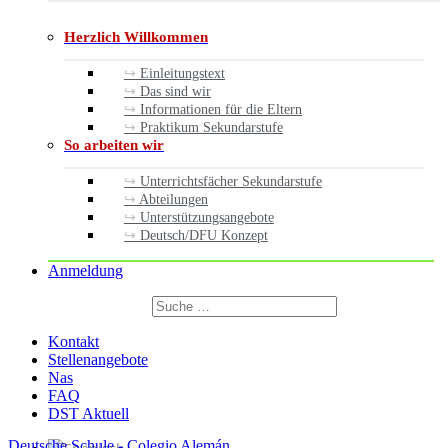
Herzlich Willkommen
Einleitungstext
Das sind wir
Informationen für die Eltern
Praktikum Sekundarstufe
So arbeiten wir
Unterrichtsfächer Sekundarstufe
Abteilungen
Unterstützungsangebote
Deutsch/DFU Konzept
Anmeldung
Suchen
nach:
Suchen
Kontakt
Stellenangebote
Nas
FAQ
DST Aktuell
Deutsche Schule - Colegio Alemán