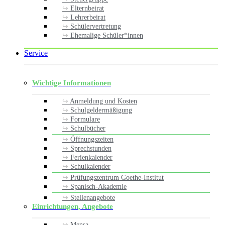
Elternbeirat
Lehrerbeirat
Schülervertretung
Ehemalige Schüler*innen
Service
Wichtige Informationen
Anmeldung und Kosten
Schulgeldermäßigung
Formulare
Schulbücher
Öffnungszeiten
Sprechstunden
Ferienkalender
Schulkalender
Prüfungszentrum Goethe-Institut
Spanisch-Akademie
Stellenangebote
Einrichtungen, Angebote
Mensa