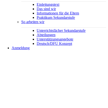
Einleitungstext
Das sind wir
Informationen für die Eltern
Praktikum Sekundarstufe
So arbeiten wir
Unterrichtsfächer Sekundarstufe
Abteilungen
Unterstützungsangebote
Deutsch/DFU Konzept
Anmeldung