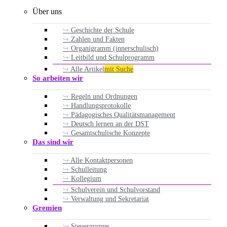
Über uns
Geschichte der Schule
Zahlen und Fakten
Organigramm (innerschulisch)
Leitbild und Schulprogramm
Alle Artikel
mit Suche
So arbeiten wir
Regeln und Ordnungen
Handlungsprotokolle
Pädagogisches Qualitätsmanagement
Deutsch lernen an der DST
Gesamtschulische Konzepte
Das sind wir
Alle Kontaktpersonen
Schulleitung
Kollegium
Schulverein und Schulvorstand
Verwaltung und Sekretariat
Gremien
Steuergruppe