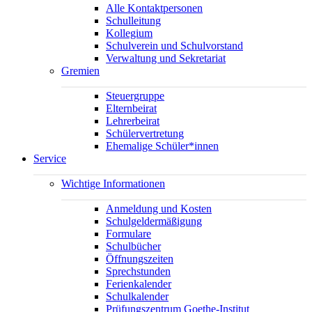
Alle Kontaktpersonen
Schulleitung
Kollegium
Schulverein und Schulvorstand
Verwaltung und Sekretariat
Gremien
Steuergruppe
Elternbeirat
Lehrerbeirat
Schülervertretung
Ehemalige Schüler*innen
Service
Wichtige Informationen
Anmeldung und Kosten
Schulgeldermäßigung
Formulare
Schulbücher
Öffnungszeiten
Sprechstunden
Ferienkalender
Schulkalender
Prüfungszentrum Goethe-Institut