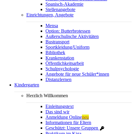
Spanisch-Akademie
Stellenangebote
Einrichtungen, Angebote
Mensa
Option: Butterbrotessen
Außerschulische Aktivitäten
Bustransport
Sportkleidung/Uniform
Bibliothek
Krankenstation
Öffentlichkeitsarbeit
Schulpsychologie
Angebote für neue Schüler*innen
Distanzlernen
Kindergarten
Herzlich Willkommen
Einleitungstext
Das sind wir
Anmeldung Online
neu
Informationen für Eltern
Geschützt: Unsere Gruppen
Praktikum im Kiga