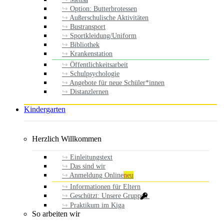
Option: Butterbrotessen
Außerschulische Aktivitäten
Bustransport
Sportkleidung/Uniform
Bibliothek
Krankenstation
Öffentlichkeitsarbeit
Schulpsychologie
Angebote für neue Schüler*innen
Distanzlernen
Kindergarten
Herzlich Willkommen
Einleitungstext
Das sind wir
Anmeldung Online
neu
Informationen für Eltern
Geschützt: Unsere Gruppen
Praktikum im Kiga
So arbeiten wir