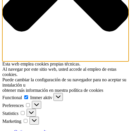
Esta web emplea cookies propias técnicas.
Al navegar por este sitio web, usted accede al empleo de estas
cookies.
Puede cambiar la configuración de su navegador para no aceptar su
instalación u
obtener más información en nuestra política de cookies
Functional
Functional
Immer aktiv
Preferences
Preferences
Statistics
Statistics
Marketing
Marketing