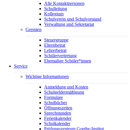
Alle Kontaktpersonen
Schulleitung
Kollegium
Schulverein und Schulvorstand
Verwaltung und Sekretariat
Gremien
Steuergruppe
Elternbeirat
Lehrerbeirat
Schülervertretung
Ehemalige Schüler*innen
Service
Wichtige Informationen
Anmeldung und Kosten
Schulgeldermäßigung
Formulare
Schulbücher
Öffnungszeiten
Sprechstunden
Ferienkalender
Schulkalender
Prüfungszentrum Goethe-Institut