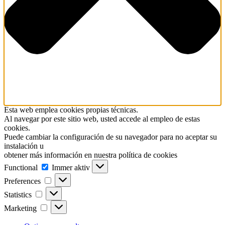
Esta web emplea cookies propias técnicas.
Al navegar por este sitio web, usted accede al empleo de estas
cookies.
Puede cambiar la configuración de su navegador para no aceptar su
instalación u
obtener más información en nuestra política de cookies
Functional
Functional
Immer aktiv
Preferences
Preferences
Statistics
Statistics
Marketing
Marketing