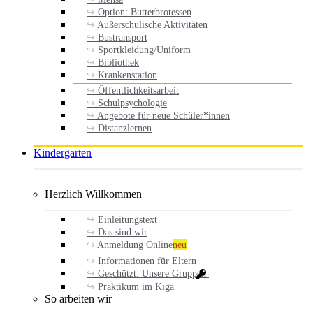
Option: Butterbrotessen
Außerschulische Aktivitäten
Bustransport
Sportkleidung/Uniform
Bibliothek
Krankenstation
Öffentlichkeitsarbeit
Schulpsychologie
Angebote für neue Schüler*innen
Distanzlernen
Kindergarten
Herzlich Willkommen
Einleitungstext
Das sind wir
Anmeldung Online
neu
Informationen für Eltern
Geschützt: Unsere Gruppen
Praktikum im Kiga
So arbeiten wir