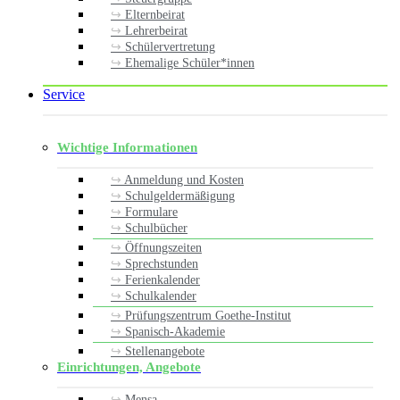
Elternbeirat
Lehrerbeirat
Schülervertretung
Ehemalige Schüler*innen
Service
Wichtige Informationen
Anmeldung und Kosten
Schulgeldermäßigung
Formulare
Schulbücher
Öffnungszeiten
Sprechstunden
Ferienkalender
Schulkalender
Prüfungszentrum Goethe-Institut
Spanisch-Akademie
Stellenangebote
Einrichtungen, Angebote
Mensa