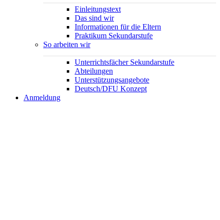
Einleitungstext
Das sind wir
Informationen für die Eltern
Praktikum Sekundarstufe
So arbeiten wir
Unterrichtsfächer Sekundarstufe
Abteilungen
Unterstützungsangebote
Deutsch/DFU Konzept
Anmeldung