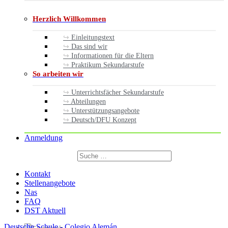
Herzlich Willkommen
Einleitungstext
Das sind wir
Informationen für die Eltern
Praktikum Sekundarstufe
So arbeiten wir
Unterrichtsfächer Sekundarstufe
Abteilungen
Unterstützungsangebote
Deutsch/DFU Konzept
Anmeldung
Suchen
nach:
Suchen
Kontakt
Stellenangebote
Nas
FAQ
DST Aktuell
Deutsche Schule - Colegio Alemán