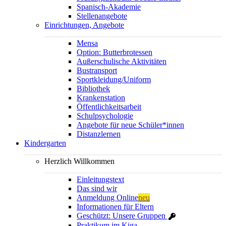
Spanisch-Akademie
Stellenangebote
Einrichtungen, Angebote
Mensa
Option: Butterbrotessen
Außerschulische Aktivitäten
Bustransport
Sportkleidung/Uniform
Bibliothek
Krankenstation
Öffentlichkeitsarbeit
Schulpsychologie
Angebote für neue Schüler*innen
Distanzlernen
Kindergarten
Herzlich Willkommen
Einleitungstext
Das sind wir
Anmeldung Online
neu
Informationen für Eltern
Geschützt: Unsere Gruppen
Praktikum im Kiga