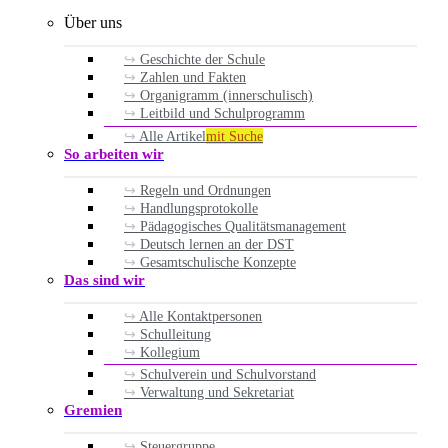
Über uns
Geschichte der Schule
Zahlen und Fakten
Organigramm (innerschulisch)
Leitbild und Schulprogramm
Alle Artikel
mit Suche
So arbeiten wir
Regeln und Ordnungen
Handlungsprotokolle
Pädagogisches Qualitätsmanagement
Deutsch lernen an der DST
Gesamtschulische Konzepte
Das sind wir
Alle Kontaktpersonen
Schulleitung
Kollegium
Schulverein und Schulvorstand
Verwaltung und Sekretariat
Gremien
Steuergruppe