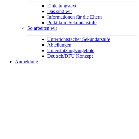
Einleitungstext
Das sind wir
Informationen für die Eltern
Praktikum Sekundarstufe
So arbeiten wir
Unterrichtsfächer Sekundarstufe
Abteilungen
Unterstützungsangebote
Deutsch/DFU Konzept
Anmeldung