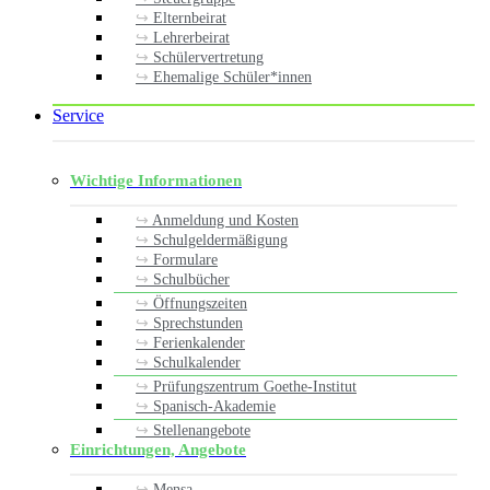
Elternbeirat
Lehrerbeirat
Schülervertretung
Ehemalige Schüler*innen
Service
Wichtige Informationen
Anmeldung und Kosten
Schulgeldermäßigung
Formulare
Schulbücher
Öffnungszeiten
Sprechstunden
Ferienkalender
Schulkalender
Prüfungszentrum Goethe-Institut
Spanisch-Akademie
Stellenangebote
Einrichtungen, Angebote
Mensa