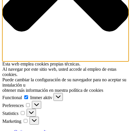
Esta web emplea cookies propias técnicas.
Al navegar por este sitio web, usted accede al empleo de estas
cookies.
Puede cambiar la configuración de su navegador para no aceptar su
instalación u
obtener más información en nuestra política de cookies
Functional
Functional
Immer aktiv
Preferences
Preferences
Statistics
Statistics
Marketing
Marketing