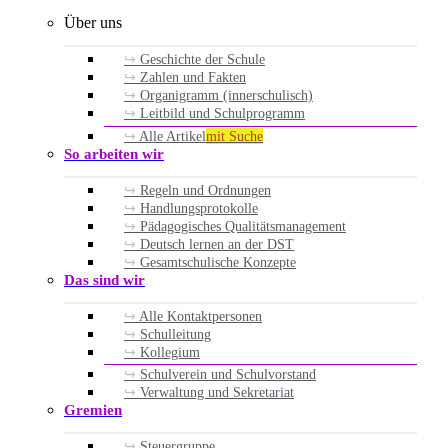
Über uns
Geschichte der Schule
Zahlen und Fakten
Organigramm (innerschulisch)
Leitbild und Schulprogramm
Alle Artikel
mit Suche
So arbeiten wir
Regeln und Ordnungen
Handlungsprotokolle
Pädagogisches Qualitätsmanagement
Deutsch lernen an der DST
Gesamtschulische Konzepte
Das sind wir
Alle Kontaktpersonen
Schulleitung
Kollegium
Schulverein und Schulvorstand
Verwaltung und Sekretariat
Gremien
Steuergruppe