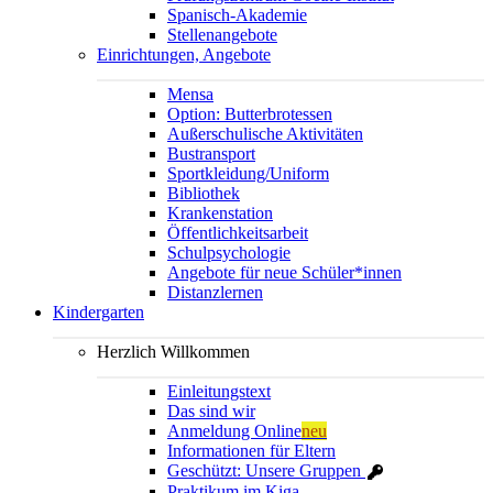
Spanisch-Akademie
Stellenangebote
Einrichtungen, Angebote
Mensa
Option: Butterbrotessen
Außerschulische Aktivitäten
Bustransport
Sportkleidung/Uniform
Bibliothek
Krankenstation
Öffentlichkeitsarbeit
Schulpsychologie
Angebote für neue Schüler*innen
Distanzlernen
Kindergarten
Herzlich Willkommen
Einleitungstext
Das sind wir
Anmeldung Online
neu
Informationen für Eltern
Geschützt: Unsere Gruppen
Praktikum im Kiga