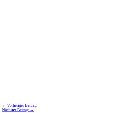
←
Vorheriger Beitrag
Nächster Beitrag
→