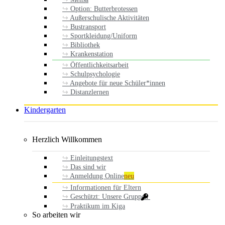
Option: Butterbrotessen
Außerschulische Aktivitäten
Bustransport
Sportkleidung/Uniform
Bibliothek
Krankenstation
Öffentlichkeitsarbeit
Schulpsychologie
Angebote für neue Schüler*innen
Distanzlernen
Kindergarten
Herzlich Willkommen
Einleitungstext
Das sind wir
Anmeldung Online
neu
Informationen für Eltern
Geschützt: Unsere Gruppen
Praktikum im Kiga
So arbeiten wir