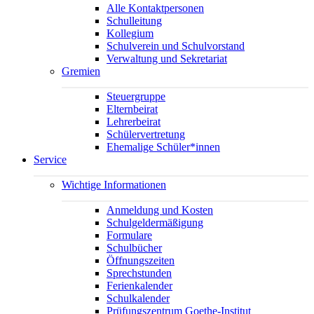
Alle Kontaktpersonen
Schulleitung
Kollegium
Schulverein und Schulvorstand
Verwaltung und Sekretariat
Gremien
Steuergruppe
Elternbeirat
Lehrerbeirat
Schülervertretung
Ehemalige Schüler*innen
Service
Wichtige Informationen
Anmeldung und Kosten
Schulgeldermäßigung
Formulare
Schulbücher
Öffnungszeiten
Sprechstunden
Ferienkalender
Schulkalender
Prüfungszentrum Goethe-Institut