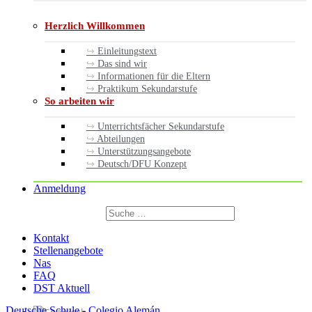
Herzlich Willkommen
Einleitungstext
Das sind wir
Informationen für die Eltern
Praktikum Sekundarstufe
So arbeiten wir
Unterrichtsfächer Sekundarstufe
Abteilungen
Unterstützungsangebote
Deutsch/DFU Konzept
Anmeldung
Suchen
nach:
Suchen
Kontakt
Stellenangebote
Nas
FAQ
DST Aktuell
Deutsche Schule - Colegio Alemán