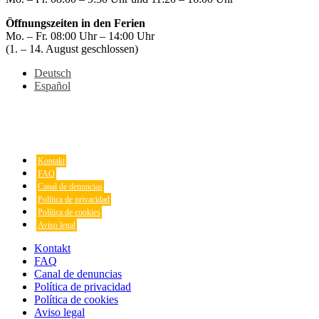
Öffnungszeiten in den Ferien
Mo. – Fr. 08:00 Uhr – 14:00 Uhr
(1. – 14. August geschlossen)
Deutsch
Español
Kontakt
FAQ
Canal de denuncias
Política de privacidad
Política de cookies
Aviso legal
Kontakt
FAQ
Canal de denuncias
Política de privacidad
Política de cookies
Aviso legal