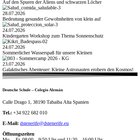
Auf den Spuren der Aliens und schwarzen Löcher
28.07.2026
Bedeutung gesunder Gewohnheiten von klein auf
24.07.2026
Kindergarten Workshop zum Thema Sonnenschutz
24.07.2026
Sommerlicher Wasserspaß für unsere Kleinen
23.07.2026
Galaktisches Abenteuer: Kleine Astronauten erobern den Kosmos!
Deutsche Schule – Colegio Alemán
Calle Drago 1, 38190 Tabaiba Alta Spanien
Tel.:
+34 922 682 010
E-Mail:
dstenerife@dstenerife.eu
Öffnungszeiten
Mo. – Fr. 08:00 – 9:50 Uhr und 11:20 – 16:00 Uhr