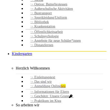
Option: Butterbrotessen
Außerschulische Aktivitäten
Bustransport
Sportkleidung/Uniform
Bibliothek
Krankenstation
Öffentlichkeitsarbeit
Schulpsychologie
Angebote für neue Schüler*innen
Distanzlernen
Kindergarten
Herzlich Willkommen
Einleitungstext
Das sind wir
Anmeldung Online
neu
Informationen für Eltern
Geschützt: Unsere Gruppen
Praktikum im Kiga
So arbeiten wir