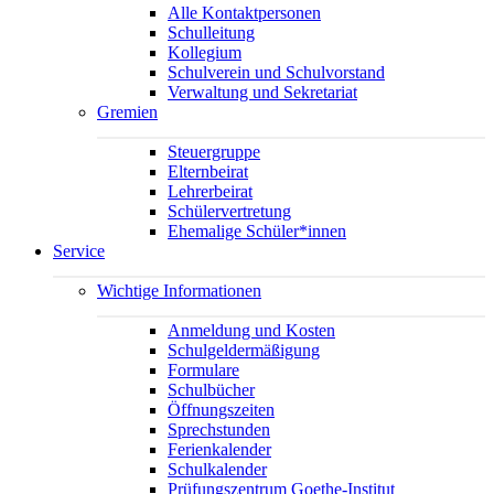
Alle Kontaktpersonen
Schulleitung
Kollegium
Schulverein und Schulvorstand
Verwaltung und Sekretariat
Gremien
Steuergruppe
Elternbeirat
Lehrerbeirat
Schülervertretung
Ehemalige Schüler*innen
Service
Wichtige Informationen
Anmeldung und Kosten
Schulgeldermäßigung
Formulare
Schulbücher
Öffnungszeiten
Sprechstunden
Ferienkalender
Schulkalender
Prüfungszentrum Goethe-Institut