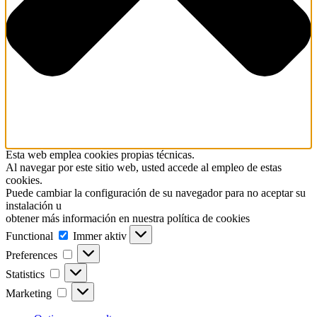
Esta web emplea cookies propias técnicas.
Al navegar por este sitio web, usted accede al empleo de estas
cookies.
Puede cambiar la configuración de su navegador para no aceptar su
instalación u
obtener más información en nuestra política de cookies
Functional
Functional
Immer aktiv
Preferences
Preferences
Statistics
Statistics
Marketing
Marketing