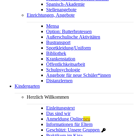
Spanisch-Akademie
Stellenangebote
Einrichtungen, Angebote
Mensa
Option: Butterbrotessen
Außerschulische Aktivitäten
Bustransport
Sportkleidung/Uniform
Bibliothek
Krankenstation
Öffentlichkeitsarbeit
Schulpsychologie
Angebote für neue Schüler*innen
Distanzlernen
Kindergarten
Herzlich Willkommen
Einleitungstext
Das sind wir
Anmeldung Online
neu
Informationen für Eltern
Geschützt: Unsere Gruppen
Praktikum im Kiga