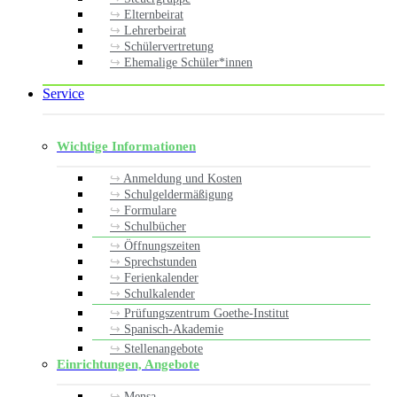
Elternbeirat
Lehrerbeirat
Schülervertretung
Ehemalige Schüler*innen
Service
Wichtige Informationen
Anmeldung und Kosten
Schulgeldermäßigung
Formulare
Schulbücher
Öffnungszeiten
Sprechstunden
Ferienkalender
Schulkalender
Prüfungszentrum Goethe-Institut
Spanisch-Akademie
Stellenangebote
Einrichtungen, Angebote
Mensa