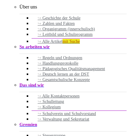
Über uns
Geschichte der Schule
Zahlen und Fakten
Organigramm (innerschulisch)
Leitbild und Schulprogramm
Alle Artikel
mit Suche
So arbeiten wir
Regeln und Ordnungen
Handlungsprotokolle
Pädagogisches Qualitätsmanagement
Deutsch lernen an der DST
Gesamtschulische Konzepte
Das sind wir
Alle Kontaktpersonen
Schulleitung
Kollegium
Schulverein und Schulvorstand
Verwaltung und Sekretariat
Gremien
Steuergruppe