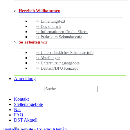
Herzlich Willkommen
Einleitungstext
Das sind wir
Informationen für die Eltern
Praktikum Sekundarstufe
So arbeiten wir
Unterrichtsfächer Sekundarstufe
Abteilungen
Unterstützungsangebote
Deutsch/DFU Konzept
Anmeldung
Suchen
nach:
Suchen
Kontakt
Stellenangebote
Nas
FAQ
DST Aktuell
Deutsche Schule - Colegio Alemán