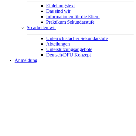
Einleitungstext
Das sind wir
Informationen für die Eltern
Praktikum Sekundarstufe
So arbeiten wir
Unterrichtsfächer Sekundarstufe
Abteilungen
Unterstützungsangebote
Deutsch/DFU Konzept
Anmeldung