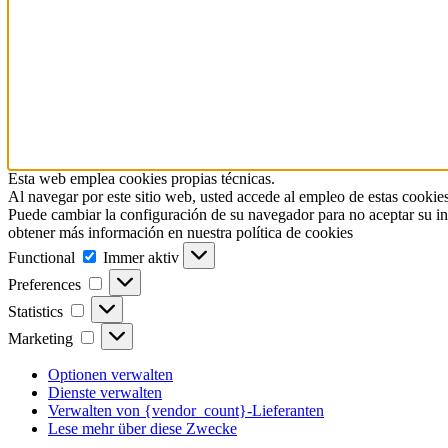
Esta web emplea cookies propias técnicas.
Al navegar por este sitio web, usted accede al empleo de estas cookies
Puede cambiar la configuración de su navegador para no aceptar su in
obtener más información en nuestra política de cookies
Functional
Functional
Immer aktiv
Preferences
Preferences
Statistics
Statistics
Marketing
Marketing
Optionen verwalten
Dienste verwalten
Verwalten von {vendor_count}-Lieferanten
Lese mehr über diese Zwecke