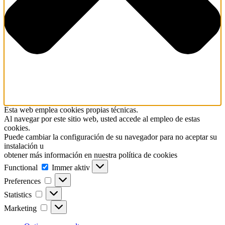
Esta web emplea cookies propias técnicas.
Al navegar por este sitio web, usted accede al empleo de estas
cookies.
Puede cambiar la configuración de su navegador para no aceptar su
instalación u
obtener más información en nuestra política de cookies
Functional
Functional
Immer aktiv
Preferences
Preferences
Statistics
Statistics
Marketing
Marketing