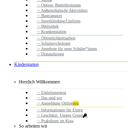
Option: Butterbrotessen
Außerschulische Aktivitäten
Bustransport
Sportkleidung/Uniform
Bibliothek
Krankenstation
Öffentlichkeitsarbeit
Schulpsychologie
Angebote für neue Schüler*innen
Distanzlernen
Kindergarten
Herzlich Willkommen
Einleitungstext
Das sind wir
Anmeldung Online
neu
Informationen für Eltern
Geschützt: Unsere Gruppen
Praktikum im Kiga
So arbeiten wir