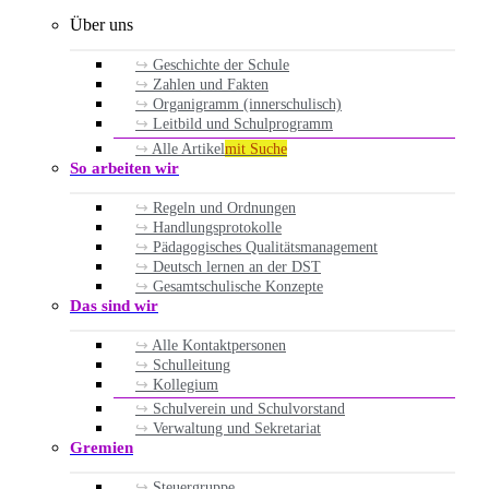
Über uns
Geschichte der Schule
Zahlen und Fakten
Organigramm (innerschulisch)
Leitbild und Schulprogramm
Alle Artikel
mit Suche
So arbeiten wir
Regeln und Ordnungen
Handlungsprotokolle
Pädagogisches Qualitätsmanagement
Deutsch lernen an der DST
Gesamtschulische Konzepte
Das sind wir
Alle Kontaktpersonen
Schulleitung
Kollegium
Schulverein und Schulvorstand
Verwaltung und Sekretariat
Gremien
Steuergruppe