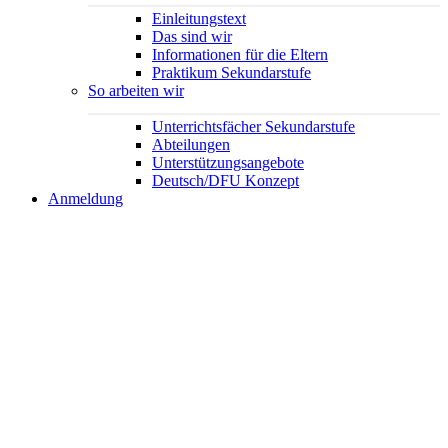
Einleitungstext
Das sind wir
Informationen für die Eltern
Praktikum Sekundarstufe
So arbeiten wir
Unterrichtsfächer Sekundarstufe
Abteilungen
Unterstützungsangebote
Deutsch/DFU Konzept
Anmeldung