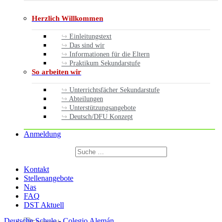
Herzlich Willkommen
Einleitungstext
Das sind wir
Informationen für die Eltern
Praktikum Sekundarstufe
So arbeiten wir
Unterrichtsfächer Sekundarstufe
Abteilungen
Unterstützungsangebote
Deutsch/DFU Konzept
Anmeldung
Suchen
nach:
Suchen
Kontakt
Stellenangebote
Nas
FAQ
DST Aktuell
Deutsche Schule - Colegio Alemán