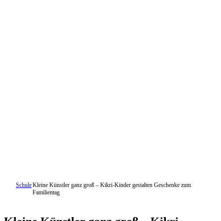
Schule
Kleine Künstler ganz groß – Kikri-Kinder gestalten Geschenke zum
Familientag