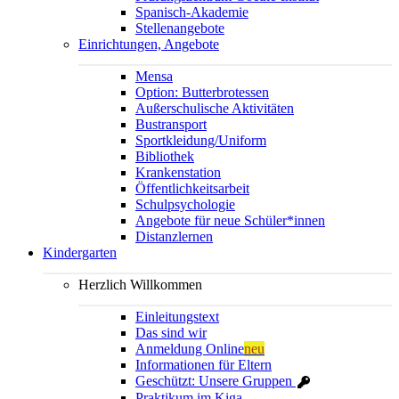
Spanisch-Akademie
Stellenangebote
Einrichtungen, Angebote
Mensa
Option: Butterbrotessen
Außerschulische Aktivitäten
Bustransport
Sportkleidung/Uniform
Bibliothek
Krankenstation
Öffentlichkeitsarbeit
Schulpsychologie
Angebote für neue Schüler*innen
Distanzlernen
Kindergarten
Herzlich Willkommen
Einleitungstext
Das sind wir
Anmeldung Online
neu
Informationen für Eltern
Geschützt: Unsere Gruppen
Praktikum im Kiga