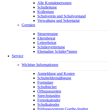
Alle Kontaktpersonen
Schulleitung
Kollegium
Schulverein und Schulvorstand
Verwaltung und Sekretariat
Gremien
Steuergruppe
Elternbeirat
Lehrerbeirat
Schülervertretung
Ehemalige Schüler*innen
Service
Wichtige Informationen
Anmeldung und Kosten
Schulgeldermäßigung
Formulare
Schulbücher
Öffnungszeiten
Sprechstunden
Ferienkalender
Schulkalender
Prüfungszentrum Goethe-Institut