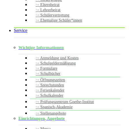
Elternbeirat
Lehrerbeirat
Schülervertretung
Ehemalige Schüler*innen
Service
Wichtige Informationen
Anmeldung und Kosten
Schulgeldermäßigung
Formulare
Schulbücher
Öffnungszeiten
Sprechstunden
Ferienkalender
Schulkalender
Prüfungszentrum Goethe-Institut
Spanisch-Akademie
Stellenangebote
Einrichtungen, Angebote
Mensa