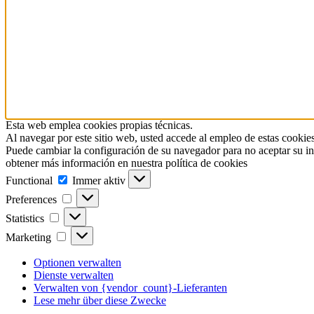
Esta web emplea cookies propias técnicas.
Al navegar por este sitio web, usted accede al empleo de estas cookies
Puede cambiar la configuración de su navegador para no aceptar su in
obtener más información en nuestra política de cookies
Functional
Functional
Immer aktiv
Preferences
Preferences
Statistics
Statistics
Marketing
Marketing
Optionen verwalten
Dienste verwalten
Verwalten von {vendor_count}-Lieferanten
Lese mehr über diese Zwecke