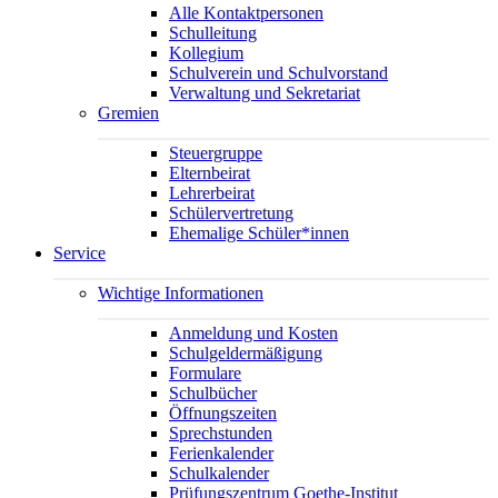
Alle Kontaktpersonen
Schulleitung
Kollegium
Schulverein und Schulvorstand
Verwaltung und Sekretariat
Gremien
Steuergruppe
Elternbeirat
Lehrerbeirat
Schülervertretung
Ehemalige Schüler*innen
Service
Wichtige Informationen
Anmeldung und Kosten
Schulgeldermäßigung
Formulare
Schulbücher
Öffnungszeiten
Sprechstunden
Ferienkalender
Schulkalender
Prüfungszentrum Goethe-Institut