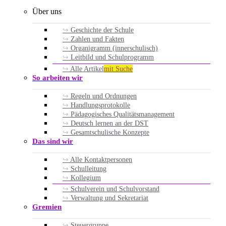
Über uns
Geschichte der Schule
Zahlen und Fakten
Organigramm (innerschulisch)
Leitbild und Schulprogramm
Alle Artikel
mit Suche
So arbeiten wir
Regeln und Ordnungen
Handlungsprotokolle
Pädagogisches Qualitätsmanagement
Deutsch lernen an der DST
Gesamtschulische Konzepte
Das sind wir
Alle Kontaktpersonen
Schulleitung
Kollegium
Schulverein und Schulvorstand
Verwaltung und Sekretariat
Gremien
Steuergruppe