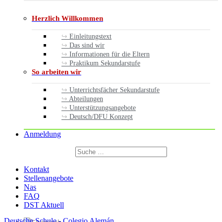
Herzlich Willkommen
Einleitungstext
Das sind wir
Informationen für die Eltern
Praktikum Sekundarstufe
So arbeiten wir
Unterrichtsfächer Sekundarstufe
Abteilungen
Unterstützungsangebote
Deutsch/DFU Konzept
Anmeldung
Suchen
nach:
Suchen
Kontakt
Stellenangebote
Nas
FAQ
DST Aktuell
Deutsche Schule - Colegio Alemán