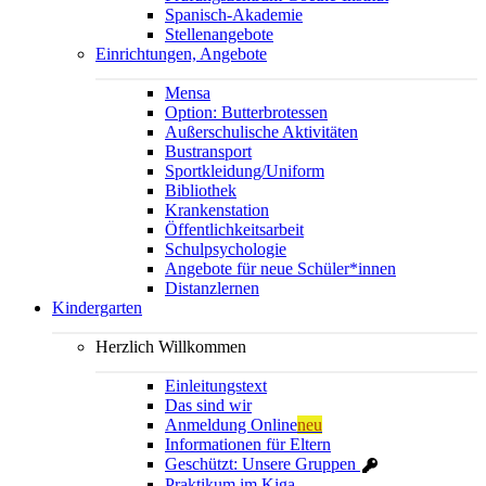
Spanisch-Akademie
Stellenangebote
Einrichtungen, Angebote
Mensa
Option: Butterbrotessen
Außerschulische Aktivitäten
Bustransport
Sportkleidung/Uniform
Bibliothek
Krankenstation
Öffentlichkeitsarbeit
Schulpsychologie
Angebote für neue Schüler*innen
Distanzlernen
Kindergarten
Herzlich Willkommen
Einleitungstext
Das sind wir
Anmeldung Online
neu
Informationen für Eltern
Geschützt: Unsere Gruppen
Praktikum im Kiga