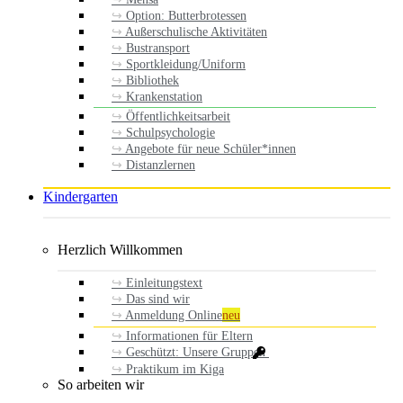
Option: Butterbrotessen
Außerschulische Aktivitäten
Bustransport
Sportkleidung/Uniform
Bibliothek
Krankenstation
Öffentlichkeitsarbeit
Schulpsychologie
Angebote für neue Schüler*innen
Distanzlernen
Kindergarten
Herzlich Willkommen
Einleitungstext
Das sind wir
Anmeldung Online
neu
Informationen für Eltern
Geschützt: Unsere Gruppen
Praktikum im Kiga
So arbeiten wir