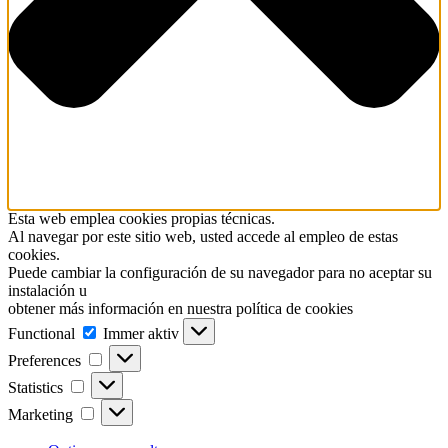
Esta web emplea cookies propias técnicas.
Al navegar por este sitio web, usted accede al empleo de estas
cookies.
Puede cambiar la configuración de su navegador para no aceptar su
instalación u
obtener más información en nuestra política de cookies
Functional
Functional
Immer aktiv
Preferences
Preferences
Statistics
Statistics
Marketing
Marketing