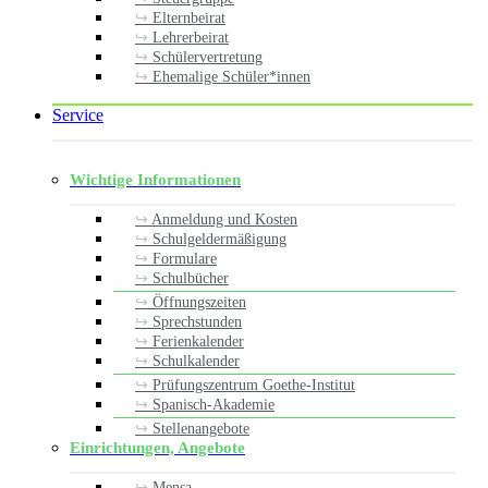
Elternbeirat
Lehrerbeirat
Schülervertretung
Ehemalige Schüler*innen
Service
Wichtige Informationen
Anmeldung und Kosten
Schulgeldermäßigung
Formulare
Schulbücher
Öffnungszeiten
Sprechstunden
Ferienkalender
Schulkalender
Prüfungszentrum Goethe-Institut
Spanisch-Akademie
Stellenangebote
Einrichtungen, Angebote
Mensa