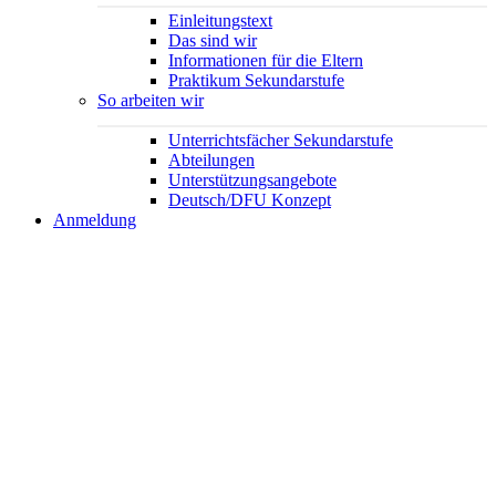
Einleitungstext
Das sind wir
Informationen für die Eltern
Praktikum Sekundarstufe
So arbeiten wir
Unterrichtsfächer Sekundarstufe
Abteilungen
Unterstützungsangebote
Deutsch/DFU Konzept
Anmeldung