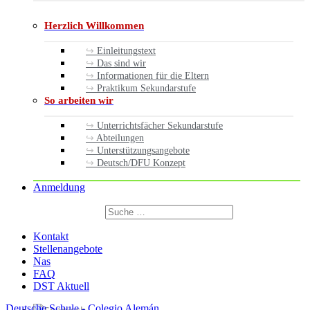
Herzlich Willkommen
Einleitungstext
Das sind wir
Informationen für die Eltern
Praktikum Sekundarstufe
So arbeiten wir
Unterrichtsfächer Sekundarstufe
Abteilungen
Unterstützungsangebote
Deutsch/DFU Konzept
Anmeldung
Suchen
nach:
Suchen
Kontakt
Stellenangebote
Nas
FAQ
DST Aktuell
Deutsche Schule - Colegio Alemán