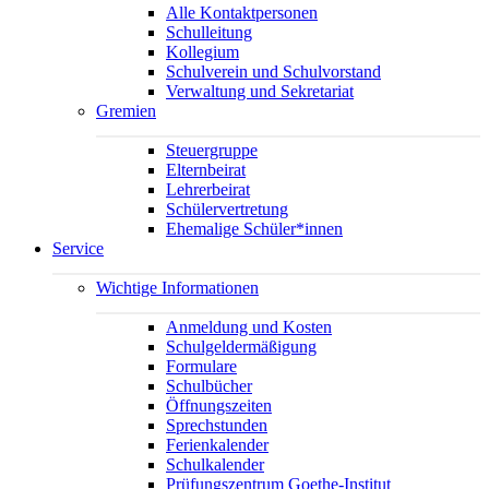
Alle Kontaktpersonen
Schulleitung
Kollegium
Schulverein und Schulvorstand
Verwaltung und Sekretariat
Gremien
Steuergruppe
Elternbeirat
Lehrerbeirat
Schülervertretung
Ehemalige Schüler*innen
Service
Wichtige Informationen
Anmeldung und Kosten
Schulgeldermäßigung
Formulare
Schulbücher
Öffnungszeiten
Sprechstunden
Ferienkalender
Schulkalender
Prüfungszentrum Goethe-Institut