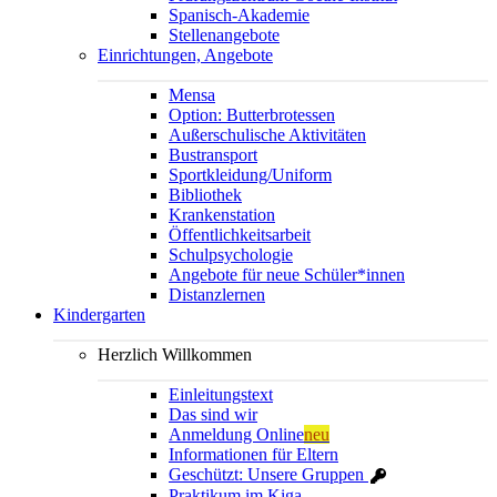
Spanisch-Akademie
Stellenangebote
Einrichtungen, Angebote
Mensa
Option: Butterbrotessen
Außerschulische Aktivitäten
Bustransport
Sportkleidung/Uniform
Bibliothek
Krankenstation
Öffentlichkeitsarbeit
Schulpsychologie
Angebote für neue Schüler*innen
Distanzlernen
Kindergarten
Herzlich Willkommen
Einleitungstext
Das sind wir
Anmeldung Online
neu
Informationen für Eltern
Geschützt: Unsere Gruppen
Praktikum im Kiga