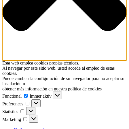
Esta web emplea cookies propias técnicas.
Al navegar por este sitio web, usted accede al empleo de estas
cookies.
Puede cambiar la configuración de su navegador para no aceptar su
instalación u
obtener más información en nuestra política de cookies
Functional
Functional
Immer aktiv
Preferences
Preferences
Statistics
Statistics
Marketing
Marketing