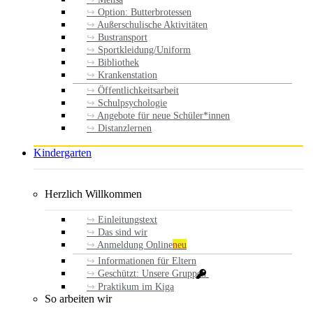
Option: Butterbrotessen
Außerschulische Aktivitäten
Bustransport
Sportkleidung/Uniform
Bibliothek
Krankenstation
Öffentlichkeitsarbeit
Schulpsychologie
Angebote für neue Schüler*innen
Distanzlernen
Kindergarten
Herzlich Willkommen
Einleitungstext
Das sind wir
Anmeldung Online
neu
Informationen für Eltern
Geschützt: Unsere Gruppen
Praktikum im Kiga
So arbeiten wir