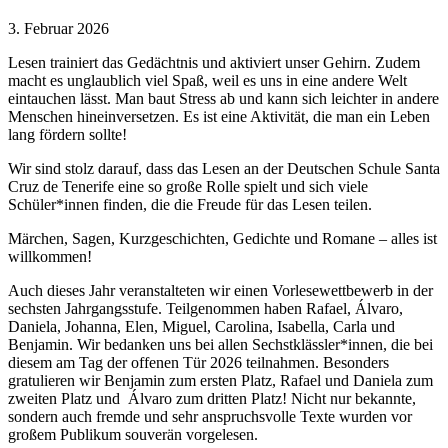
3. Februar 2026
Lesen trainiert das Gedächtnis und aktiviert unser Gehirn. Zudem
macht es unglaublich viel Spaß, weil es uns in eine andere Welt
eintauchen lässt. Man baut Stress ab und kann sich leichter in andere
Menschen hineinversetzen. Es ist eine Aktivität, die man ein Leben
lang fördern sollte!
Wir sind stolz darauf, dass das Lesen an der Deutschen Schule Santa
Cruz de Tenerife eine so große Rolle spielt und sich viele
Schüler*innen finden, die die Freude für das Lesen teilen.
Märchen, Sagen, Kurzgeschichten, Gedichte und Romane – alles ist
willkommen!
Auch dieses Jahr veranstalteten wir einen Vorlesewettbewerb in der
sechsten Jahrgangsstufe. Teilgenommen haben Rafael, Álvaro,
Daniela, Johanna, Elen, Miguel, Carolina, Isabella, Carla und
Benjamin. Wir bedanken uns bei allen Sechstklässler*innen, die bei
diesem am Tag der offenen Tür 2026 teilnahmen. Besonders
gratulieren wir Benjamin zum ersten Platz, Rafael und Daniela zum
zweiten Platz und Álvaro zum dritten Platz! Nicht nur bekannte,
sondern auch fremde und sehr anspruchsvolle Texte wurden vor
großem Publikum souverän vorgelesen.