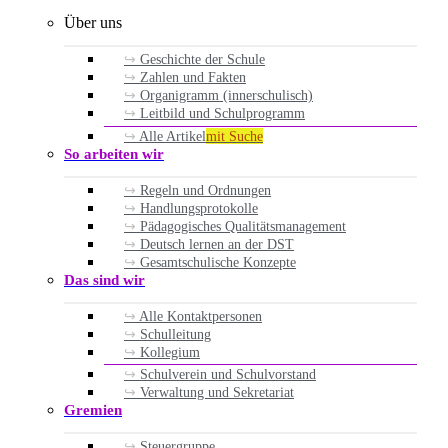
Über uns
Geschichte der Schule
Zahlen und Fakten
Organigramm (innerschulisch)
Leitbild und Schulprogramm
Alle Artikel
mit Suche
So arbeiten wir
Regeln und Ordnungen
Handlungsprotokolle
Pädagogisches Qualitätsmanagement
Deutsch lernen an der DST
Gesamtschulische Konzepte
Das sind wir
Alle Kontaktpersonen
Schulleitung
Kollegium
Schulverein und Schulvorstand
Verwaltung und Sekretariat
Gremien
Steuergruppe