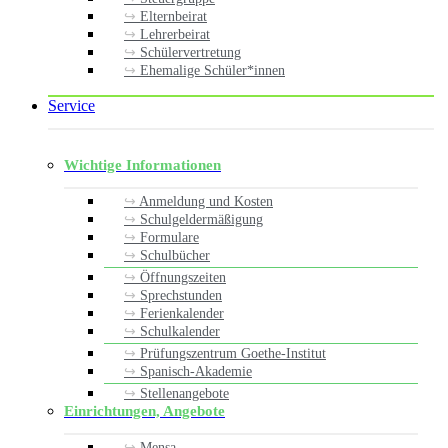
Elternbeirat
Lehrerbeirat
Schülervertretung
Ehemalige Schüler*innen
Service
Wichtige Informationen
Anmeldung und Kosten
Schulgeldermäßigung
Formulare
Schulbücher
Öffnungszeiten
Sprechstunden
Ferienkalender
Schulkalender
Prüfungszentrum Goethe-Institut
Spanisch-Akademie
Stellenangebote
Einrichtungen, Angebote
Mensa