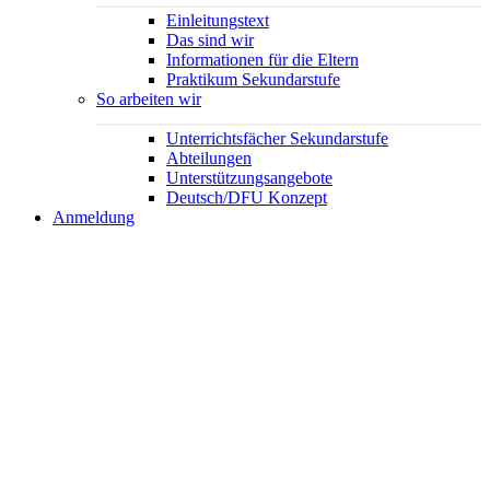
Einleitungstext
Das sind wir
Informationen für die Eltern
Praktikum Sekundarstufe
So arbeiten wir
Unterrichtsfächer Sekundarstufe
Abteilungen
Unterstützungsangebote
Deutsch/DFU Konzept
Anmeldung