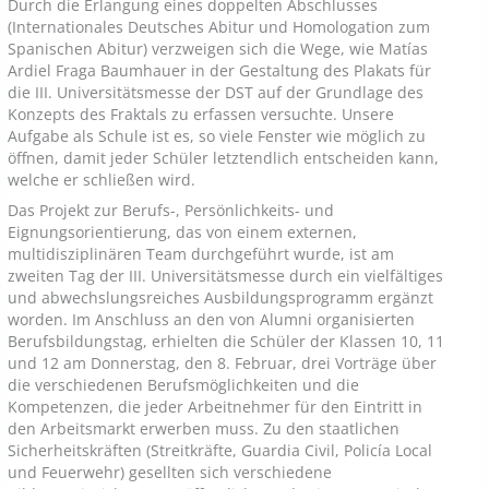
Durch die Erlangung eines doppelten Abschlusses
(Internationales Deutsches Abitur und Homologation zum
Spanischen Abitur) verzweigen sich die Wege, wie Matías
Ardiel Fraga Baumhauer in der Gestaltung des Plakats für
die III. Universitätsmesse der DST auf der Grundlage des
Konzepts des Fraktals zu erfassen versuchte. Unsere
Aufgabe als Schule ist es, so viele Fenster wie möglich zu
öffnen, damit jeder Schüler letztendlich entscheiden kann,
welche er schließen wird.
Das Projekt zur Berufs-, Persönlichkeits- und
Eignungsorientierung, das von einem externen,
multidisziplinären Team durchgeführt wurde, ist am
zweiten Tag der III. Universitätsmesse durch ein vielfältiges
und abwechslungsreiches Ausbildungsprogramm ergänzt
worden. Im Anschluss an den von Alumni organisierten
Berufsbildungstag, erhielten die Schüler der Klassen 10, 11
und 12 am Donnerstag, den 8. Februar, drei Vorträge über
die verschiedenen Berufsmöglichkeiten und die
Kompetenzen, die jeder Arbeitnehmer für den Eintritt in
den Arbeitsmarkt erwerben muss. Zu den staatlichen
Sicherheitskräften (Streitkräfte, Guardia Civil, Policía Local
und Feuerwehr) gesellten sich verschiedene