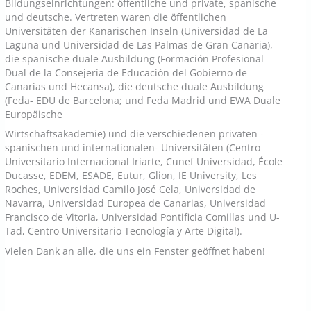
Bildungseinrichtungen: öffentliche und private, spanische
und deutsche. Vertreten waren die öffentlichen
Universitäten der Kanarischen Inseln (Universidad de La
Laguna und Universidad de Las Palmas de Gran Canaria),
die spanische duale Ausbildung (Formación Profesional
Dual de la Consejería de Educación del Gobierno de
Canarias und Hecansa), die deutsche duale Ausbildung
(Feda- EDU de Barcelona; und Feda Madrid und EWA Duale
Europäische
Wirtschaftsakademie) und die verschiedenen privaten -
spanischen und internationalen- Universitäten (Centro
Universitario Internacional Iriarte, Cunef Universidad, École
Ducasse, EDEM, ESADE, Eutur, Glion, IE University, Les
Roches, Universidad Camilo José Cela, Universidad de
Navarra, Universidad Europea de Canarias, Universidad
Francisco de Vitoria, Universidad Pontificia Comillas und U-
Tad, Centro Universitario Tecnología y Arte Digital).
Vielen Dank an alle, die uns ein Fenster geöffnet haben!