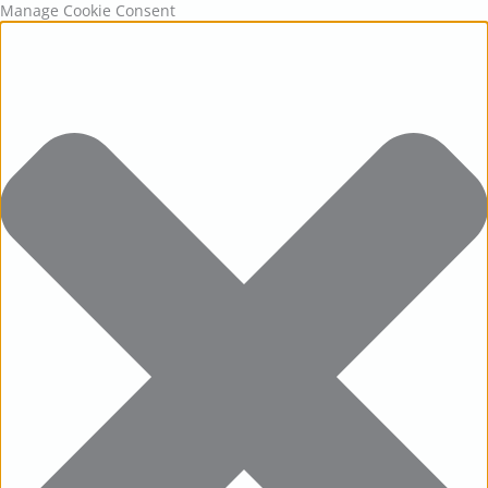
Statistics
Marketing
Functional
Preferences
Manage Cookie Consent