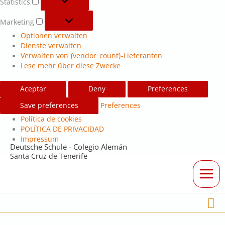
Statistics
Marketing
Optionen verwalten
Dienste verwalten
Verwalten von {vendor_count}-Lieferanten
Lese mehr über diese Zwecke
Aceptar
Deny
Preferences
Save preferences
Preferences
Política de cookies
POLÍTICA DE PRIVACIDAD
Impressum
Deutsche Schule - Colegio Alemán
Santa Cruz de Tenerife
Su