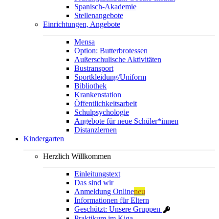
Spanisch-Akademie
Stellenangebote
Einrichtungen, Angebote
Mensa
Option: Butterbrotessen
Außerschulische Aktivitäten
Bustransport
Sportkleidung/Uniform
Bibliothek
Krankenstation
Öffentlichkeitsarbeit
Schulpsychologie
Angebote für neue Schüler*innen
Distanzlernen
Kindergarten
Herzlich Willkommen
Einleitungstext
Das sind wir
Anmeldung Online
neu
Informationen für Eltern
Geschützt: Unsere Gruppen
Praktikum im Kiga