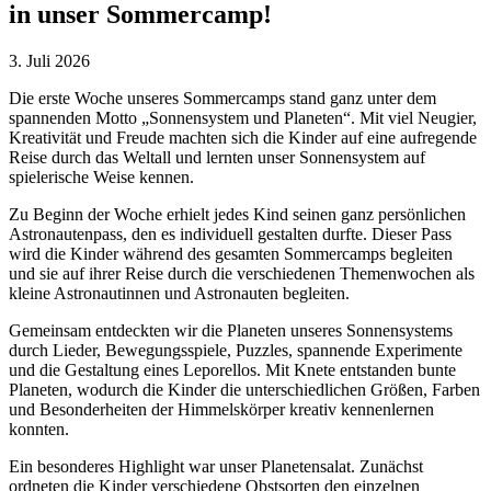
in unser Sommercamp!
3. Juli 2026
Die erste Woche unseres Sommercamps stand ganz unter dem
spannenden Motto „Sonnensystem und Planeten“. Mit viel Neugier,
Kreativität und Freude machten sich die Kinder auf eine aufregende
Reise durch das Weltall und lernten unser Sonnensystem auf
spielerische Weise kennen.
Zu Beginn der Woche erhielt jedes Kind seinen ganz persönlichen
Astronautenpass, den es individuell gestalten durfte. Dieser Pass
wird die Kinder während des gesamten Sommercamps begleiten
und sie auf ihrer Reise durch die verschiedenen Themenwochen als
kleine Astronautinnen und Astronauten begleiten.
Gemeinsam entdeckten wir die Planeten unseres Sonnensystems
durch Lieder, Bewegungsspiele, Puzzles, spannende Experimente
und die Gestaltung eines Leporellos. Mit Knete entstanden bunte
Planeten, wodurch die Kinder die unterschiedlichen Größen, Farben
und Besonderheiten der Himmelskörper kreativ kennenlernen
konnten.
Ein besonderes Highlight war unser Planetensalat. Zunächst
ordneten die Kinder verschiedene Obstsorten den einzelnen