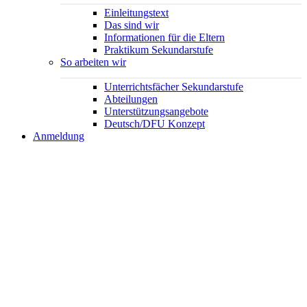
Einleitungstext
Das sind wir
Informationen für die Eltern
Praktikum Sekundarstufe
So arbeiten wir
Unterrichtsfächer Sekundarstufe
Abteilungen
Unterstützungsangebote
Deutsch/DFU Konzept
Anmeldung