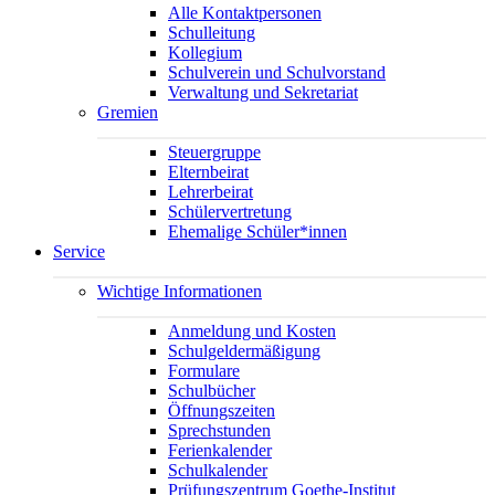
Alle Kontaktpersonen
Schulleitung
Kollegium
Schulverein und Schulvorstand
Verwaltung und Sekretariat
Gremien
Steuergruppe
Elternbeirat
Lehrerbeirat
Schülervertretung
Ehemalige Schüler*innen
Service
Wichtige Informationen
Anmeldung und Kosten
Schulgeldermäßigung
Formulare
Schulbücher
Öffnungszeiten
Sprechstunden
Ferienkalender
Schulkalender
Prüfungszentrum Goethe-Institut