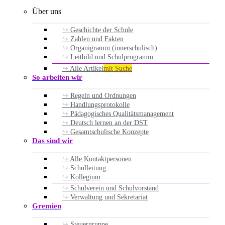
Über uns
Geschichte der Schule
Zahlen und Fakten
Organigramm (innerschulisch)
Leitbild und Schulprogramm
Alle Artikel
mit Suche
So arbeiten wir
Regeln und Ordnungen
Handlungsprotokolle
Pädagogisches Qualitätsmanagement
Deutsch lernen an der DST
Gesamtschulische Konzepte
Das sind wir
Alle Kontaktpersonen
Schulleitung
Kollegium
Schulverein und Schulvorstand
Verwaltung und Sekretariat
Gremien
Steuergruppe