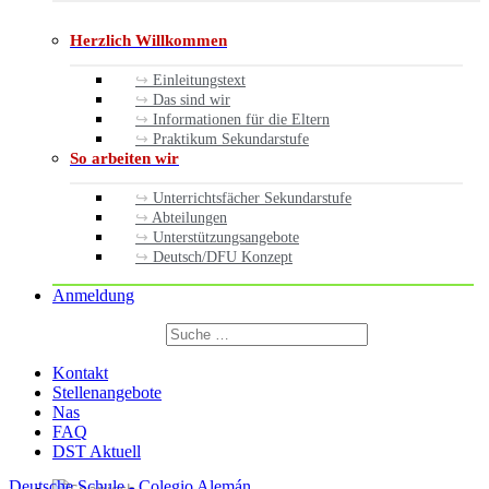
Herzlich Willkommen
Einleitungstext
Das sind wir
Informationen für die Eltern
Praktikum Sekundarstufe
So arbeiten wir
Unterrichtsfächer Sekundarstufe
Abteilungen
Unterstützungsangebote
Deutsch/DFU Konzept
Anmeldung
Suchen
nach:
Suchen
Kontakt
Stellenangebote
Nas
FAQ
DST Aktuell
Deutsche Schule - Colegio Alemán