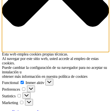
Esta web emplea cookies propias técnicas.
Al navegar por este sitio web, usted accede al empleo de estas
cookies.
Puede cambiar la configuración de su navegador para no aceptar su
instalación u
obtener más información en nuestra política de cookies
Functional
Functional
Immer aktiv
Preferences
Preferences
Statistics
Statistics
Marketing
Marketing