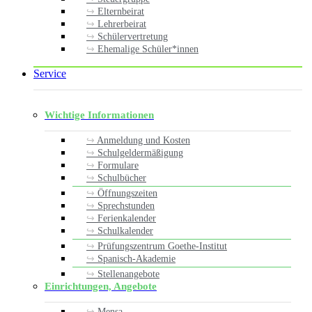
Elternbeirat
Lehrerbeirat
Schülervertretung
Ehemalige Schüler*innen
Service
Wichtige Informationen
Anmeldung und Kosten
Schulgeldermäßigung
Formulare
Schulbücher
Öffnungszeiten
Sprechstunden
Ferienkalender
Schulkalender
Prüfungszentrum Goethe-Institut
Spanisch-Akademie
Stellenangebote
Einrichtungen, Angebote
Mensa