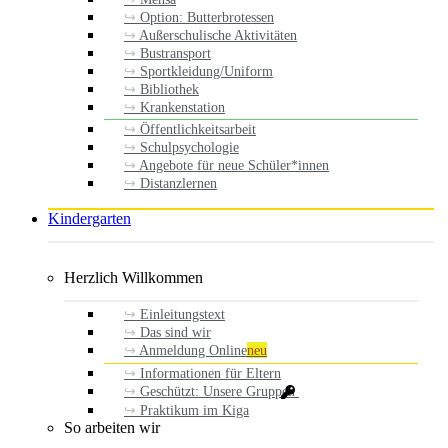
Option: Butterbrotessen
Außerschulische Aktivitäten
Bustransport
Sportkleidung/Uniform
Bibliothek
Krankenstation
Öffentlichkeitsarbeit
Schulpsychologie
Angebote für neue Schüler*innen
Distanzlernen
Kindergarten
Herzlich Willkommen
Einleitungstext
Das sind wir
Anmeldung Online
neu
Informationen für Eltern
Geschützt: Unsere Gruppen
Praktikum im Kiga
So arbeiten wir