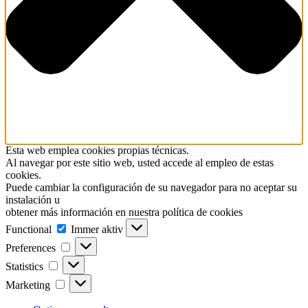
Esta web emplea cookies propias técnicas.
Al navegar por este sitio web, usted accede al empleo de estas
cookies.
Puede cambiar la configuración de su navegador para no aceptar su
instalación u
obtener más información en nuestra política de cookies
Functional
Functional
Immer aktiv
Preferences
Preferences
Statistics
Statistics
Marketing
Marketing