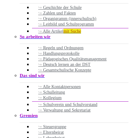
Geschichte der Schule
Zahlen und Fakten
Organigramm (innerschulisch)
Leitbild und Schulprogramm
Alle Artikel
mit Suche
So arbeiten wir
Regeln und Ordnungen
Handlungsprotokolle
Pädagogisches Qualitätsmanagement
Deutsch lernen an der DST
Gesamtschulische Konzepte
Das sind wir
Alle Kontaktpersonen
Schulleitung
Kollegium
Schulverein und Schulvorstand
Verwaltung und Sekretariat
Gremien
Steuergruppe
Elternbeirat
Lehrerbeirat