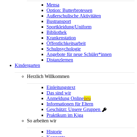
Mensa
Option: Butterbrotessen
Außerschulische Aktivitäten
Bustransport
Sportkleidung/Uniform
Bibliothek
Krankenstation
Öffentlichkeitsarbeit
Schulpsychologie
Angebote für neue Schüler*innen
Distanzlernen
Kindergarten
Herzlich Willkommen
Einleitungstext
Das sind wir
Anmeldung Online
neu
Informationen für Eltern
Geschützt: Unsere Gruppen
Praktikum im Kiga
So arbeiten wir
Historie