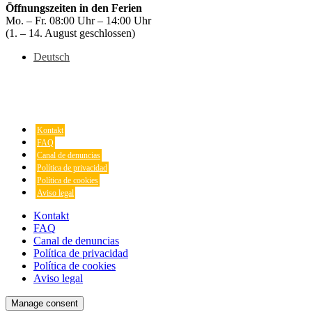
Öffnungszeiten in den Ferien
Mo. – Fr. 08:00 Uhr – 14:00 Uhr
(1. – 14. August geschlossen)
Deutsch
Kontakt
FAQ
Canal de denuncias
Política de privacidad
Política de cookies
Aviso legal
Kontakt
FAQ
Canal de denuncias
Política de privacidad
Política de cookies
Aviso legal
Manage consent