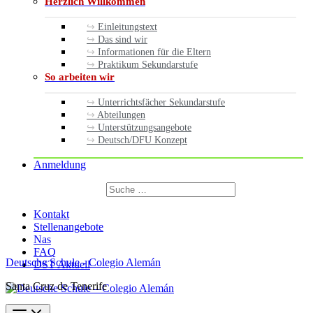
Herzlich Willkommen
Einleitungstext
Das sind wir
Informationen für die Eltern
Praktikum Sekundarstufe
So arbeiten wir
Unterrichtsfächer Sekundarstufe
Abteilungen
Unterstützungsangebote
Deutsch/DFU Konzept
Anmeldung
Suchen
nach:
Suchen
Kontakt
Stellenangebote
Nas
FAQ
Deutsche Schule - Colegio Alemán
DST Aktuell
Santa Cruz de Tenerife