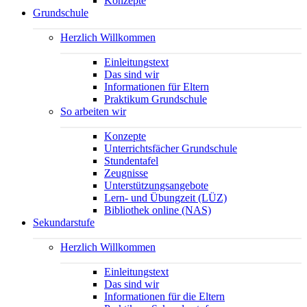
Konzepte
Grundschule
Herzlich Willkommen
Einleitungstext
Das sind wir
Informationen für Eltern
Praktikum Grundschule
So arbeiten wir
Konzepte
Unterrichtsfächer Grundschule
Stundentafel
Zeugnisse
Unterstützungsangebote
Lern- und Übungzeit (LÜZ)
Bibliothek online (NAS)
Sekundarstufe
Herzlich Willkommen
Einleitungstext
Das sind wir
Informationen für die Eltern