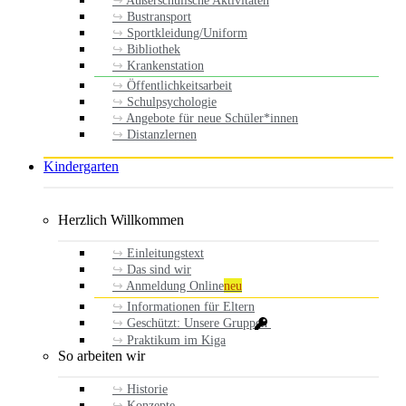
Außerschulische Aktivitäten
Bustransport
Sportkleidung/Uniform
Bibliothek
Krankenstation
Öffentlichkeitsarbeit
Schulpsychologie
Angebote für neue Schüler*innen
Distanzlernen
Kindergarten
Herzlich Willkommen
Einleitungstext
Das sind wir
Anmeldung Online
neu
Informationen für Eltern
Geschützt: Unsere Gruppen
Praktikum im Kiga
So arbeiten wir
Historie
Konzepte