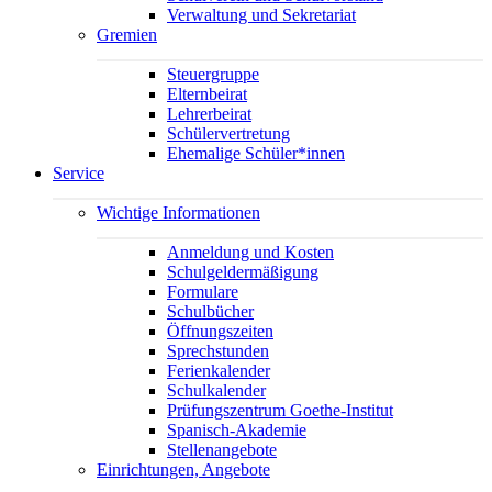
Verwaltung und Sekretariat
Gremien
Steuergruppe
Elternbeirat
Lehrerbeirat
Schülervertretung
Ehemalige Schüler*innen
Service
Wichtige Informationen
Anmeldung und Kosten
Schulgeldermäßigung
Formulare
Schulbücher
Öffnungszeiten
Sprechstunden
Ferienkalender
Schulkalender
Prüfungszentrum Goethe-Institut
Spanisch-Akademie
Stellenangebote
Einrichtungen, Angebote