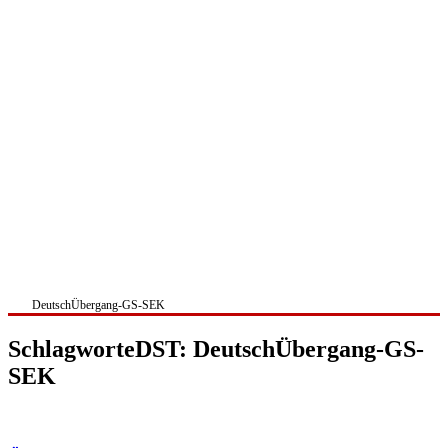
DeutschÜbergang-GS-SEK
SchlagworteDST: DeutschÜbergang-GS-
SEK