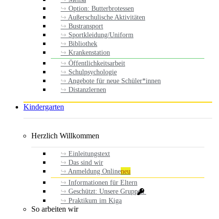
Option: Butterbrotessen
Außerschulische Aktivitäten
Bustransport
Sportkleidung/Uniform
Bibliothek
Krankenstation
Öffentlichkeitsarbeit
Schulpsychologie
Angebote für neue Schüler*innen
Distanzlernen
Kindergarten
Herzlich Willkommen
Einleitungstext
Das sind wir
Anmeldung Online
neu
Informationen für Eltern
Geschützt: Unsere Gruppen
Praktikum im Kiga
So arbeiten wir