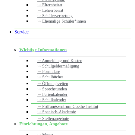
Elternbeirat
Lehrerbeirat
Schülervertretung
Ehemalige Schüler*innen
Service
Wichtige Informationen
Anmeldung und Kosten
Schulgeldermäßigung
Formulare
Schulbücher
Öffnungszeiten
Sprechstunden
Ferienkalender
Schulkalender
Prüfungszentrum Goethe-Institut
Spanisch-Akademie
Stellenangebote
Einrichtungen, Angebote
Mensa