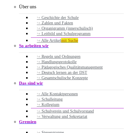
Über uns
Geschichte der Schule
Zahlen und Fakten
Organigramm (innerschulisch)
Leitbild und Schulprogramm
Alle Artikel
mit Suche
So arbeiten wir
Regeln und Ordnungen
Handlungsprotokolle
Pädagogisches Qualitätsmanagement
Deutsch lernen an der DST
Gesamtschulische Konzepte
Das sind wir
Alle Kontaktpersonen
Schulleitung
Kollegium
Schulverein und Schulvorstand
Verwaltung und Sekretariat
Gremien
Steuergruppe