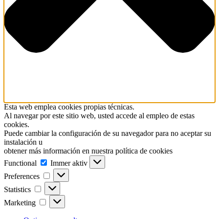
Esta web emplea cookies propias técnicas.
Al navegar por este sitio web, usted accede al empleo de estas
cookies.
Puede cambiar la configuración de su navegador para no aceptar su
instalación u
obtener más información en nuestra política de cookies
Functional
Functional
Immer aktiv
Preferences
Preferences
Statistics
Statistics
Marketing
Marketing