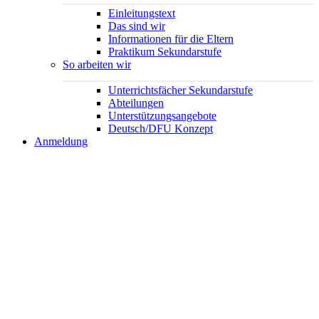
Einleitungstext
Das sind wir
Informationen für die Eltern
Praktikum Sekundarstufe
So arbeiten wir
Unterrichtsfächer Sekundarstufe
Abteilungen
Unterstützungsangebote
Deutsch/DFU Konzept
Anmeldung