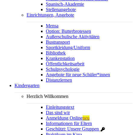
Spanisch-Akademie
Stellenangebote
Einrichtungen, Angebote
Mensa
Option: Butterbrotessen
Außerschulische Aktivitäten
Bustransport
Sportkleidung/Uniform
Bibliothek
Krankenstation
Öffentlichkeitsarbeit
Schulpsychologie
Angebote für neue Schüler*innen
Distanzlernen
Kindergarten
Herzlich Willkommen
Einleitungstext
Das sind wir
Anmeldung Online
neu
Informationen für Eltern
Geschützt: Unsere Gruppen
Praktikum im Kiga