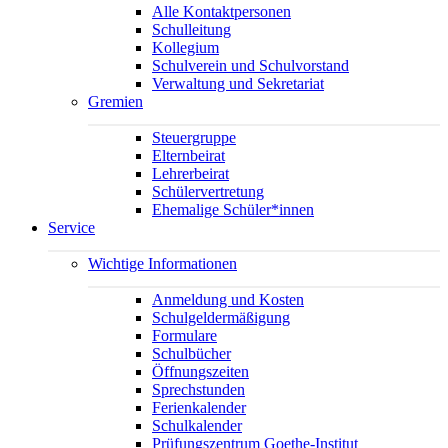
Alle Kontaktpersonen
Schulleitung
Kollegium
Schulverein und Schulvorstand
Verwaltung und Sekretariat
Gremien
Steuergruppe
Elternbeirat
Lehrerbeirat
Schülervertretung
Ehemalige Schüler*innen
Service
Wichtige Informationen
Anmeldung und Kosten
Schulgeldermäßigung
Formulare
Schulbücher
Öffnungszeiten
Sprechstunden
Ferienkalender
Schulkalender
Prüfungszentrum Goethe-Institut