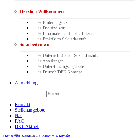
Herzlich Willkommen
Einleitungstext
Das sind wir
Informationen für die Eltern
Praktikum Sekundarstufe
So arbeiten wir
Unterrichtsfächer Sekundarstufe
Abteilungen
Unterstützungsangebote
Deutsch/DFU Konzept
Anmeldung
Suchen
nach:
Suchen
Kontakt
Stellenangebote
Nas
FAQ
DST Aktuell
Deutsche Schule - Colegio Alemán