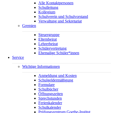
Alle Kontaktpersonen
Schulleitung
Kollegium
Schulverein und Schulvorstand
Verwaltung und Sekretariat
Gremien
Steuergruppe
Elternbeirat
Lehrerbeirat
Schülervertretung
Ehemalige Schüler*innen
Service
Wichtige Informationen
Anmeldung und Kosten
Schulgeldermäßigung
Formulare
Schulbücher
Öffnungszeiten
Sprechstunden
Ferienkalender
Schulkalender
Prüfungszentrum Goethe-Institut