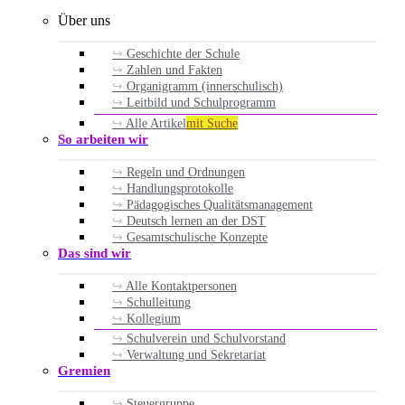
Über uns
Geschichte der Schule
Zahlen und Fakten
Organigramm (innerschulisch)
Leitbild und Schulprogramm
Alle Artikel
mit Suche
So arbeiten wir
Regeln und Ordnungen
Handlungsprotokolle
Pädagogisches Qualitätsmanagement
Deutsch lernen an der DST
Gesamtschulische Konzepte
Das sind wir
Alle Kontaktpersonen
Schulleitung
Kollegium
Schulverein und Schulvorstand
Verwaltung und Sekretariat
Gremien
Steuergruppe