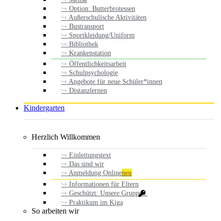
Option: Butterbrotessen
Außerschulische Aktivitäten
Bustransport
Sportkleidung/Uniform
Bibliothek
Krankenstation
Öffentlichkeitsarbeit
Schulpsychologie
Angebote für neue Schüler*innen
Distanzlernen
Kindergarten
Herzlich Willkommen
Einleitungstext
Das sind wir
Anmeldung Online
neu
Informationen für Eltern
Geschützt: Unsere Gruppen
Praktikum im Kiga
So arbeiten wir