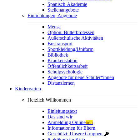
Spanisch-Akademie
Stellenangebote
Einrichtungen, Angebote
Mensa
Option: Butterbrotessen
Außerschulische Aktivitäten
Bustransport
Sportkleidung/Uniform
Bibliothek
Krankenstation
Öffentlichkeitsarbeit
Schulpsychologie
Angebote für neue Schüler*innen
Distanzlernen
Kindergarten
Herzlich Willkommen
Einleitungstext
Das sind wir
Anmeldung Online
neu
Informationen für Eltern
Geschützt: Unsere Gruppen
Praktikum im Kiga