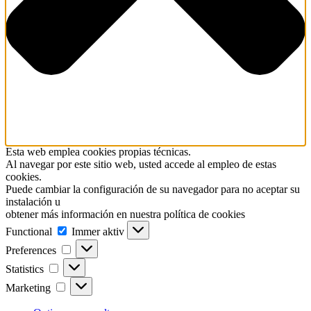
Esta web emplea cookies propias técnicas.
Al navegar por este sitio web, usted accede al empleo de estas
cookies.
Puede cambiar la configuración de su navegador para no aceptar su
instalación u
obtener más información en nuestra política de cookies
Functional
Functional
Immer aktiv
Preferences
Preferences
Statistics
Statistics
Marketing
Marketing