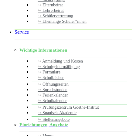
Elternbeirat
Lehrerbeirat
Schülervertretung
Ehemalige Schüler*innen
Service
Wichtige Informationen
Anmeldung und Kosten
Schulgeldermäßigung
Formulare
Schulbücher
Öffnungszeiten
Sprechstunden
Ferienkalender
Schulkalender
Prüfungszentrum Goethe-Institut
Spanisch-Akademie
Stellenangebote
Einrichtungen, Angebote
Mensa