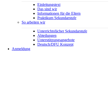
Einleitungstext
Das sind wir
Informationen für die Eltern
Praktikum Sekundarstufe
So arbeiten wir
Unterrichtsfächer Sekundarstufe
Abteilungen
Unterstützungsangebote
Deutsch/DFU Konzept
Anmeldung