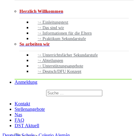
Herzlich Willkommen
Einleitungstext
Das sind wir
Informationen für die Eltern
Praktikum Sekundarstufe
So arbeiten wir
Unterrichtsfächer Sekundarstufe
Abteilungen
Unterstützungsangebote
Deutsch/DFU Konzept
Anmeldung
Suchen
nach:
Suchen
Kontakt
Stellenangebote
Nas
FAQ
DST Aktuell
Deutsche Schule - Colegio Alemán