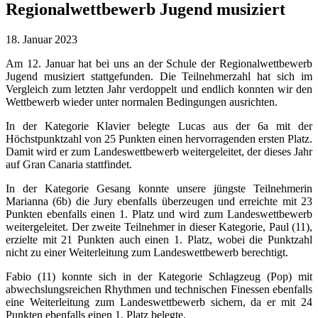
Regionalwettbewerb Jugend musiziert
18. Januar 2023
Am 12. Januar hat bei uns an der Schule der Regionalwettbewerb
Jugend musiziert stattgefunden. Die Teilnehmerzahl hat sich im
Vergleich zum letzten Jahr verdoppelt und endlich konnten wir den
Wettbewerb wieder unter normalen Bedingungen ausrichten.
In der Kategorie Klavier belegte Lucas aus der 6a mit der
Höchstpunktzahl von 25 Punkten einen hervorragenden ersten Platz.
Damit wird er zum Landeswettbewerb weitergeleitet, der dieses Jahr
auf Gran Canaria stattfindet.
In der Kategorie Gesang konnte unsere jüngste Teilnehmerin
Marianna (6b) die Jury ebenfalls überzeugen und erreichte mit 23
Punkten ebenfalls einen 1. Platz und wird zum Landeswettbewerb
weitergeleitet. Der zweite Teilnehmer in dieser Kategorie, Paul (11),
erzielte mit 21 Punkten auch einen 1. Platz, wobei die Punktzahl
nicht zu einer Weiterleitung zum Landeswettbewerb berechtigt.
Fabio (11) konnte sich in der Kategorie Schlagzeug (Pop) mit
abwechslungsreichen Rhythmen und technischen Finessen ebenfalls
eine Weiterleitung zum Landeswettbewerb sichern, da er mit 24
Punkten ebenfalls einen 1. Platz belegte.