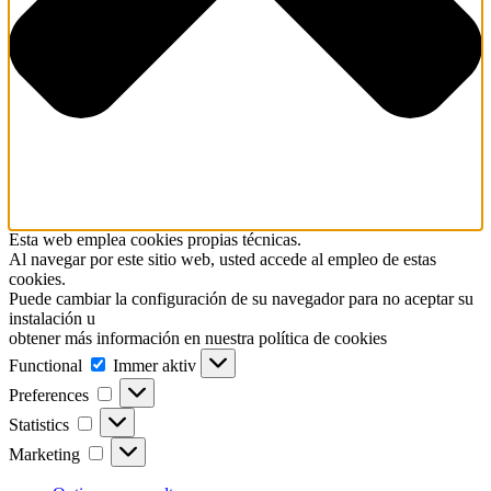
Esta web emplea cookies propias técnicas.
Al navegar por este sitio web, usted accede al empleo de estas
cookies.
Puede cambiar la configuración de su navegador para no aceptar su
instalación u
obtener más información en nuestra política de cookies
Functional
Functional
Immer aktiv
Preferences
Preferences
Statistics
Statistics
Marketing
Marketing