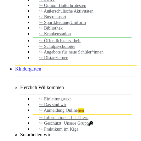
Option: Butterbrotessen
Außerschulische Aktivitäten
Bustransport
Sportkleidung/Uniform
Bibliothek
Krankenstation
Öffentlichkeitsarbeit
Schulpsychologie
Angebote für neue Schüler*innen
Distanzlernen
Kindergarten
Herzlich Willkommen
Einleitungstext
Das sind wir
Anmeldung Online
neu
Informationen für Eltern
Geschützt: Unsere Gruppen
Praktikum im Kiga
So arbeiten wir