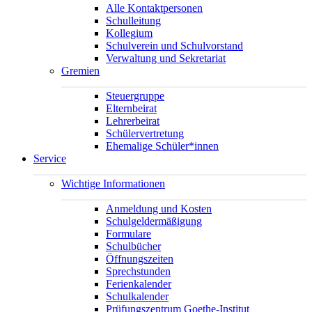
Alle Kontaktpersonen
Schulleitung
Kollegium
Schulverein und Schulvorstand
Verwaltung und Sekretariat
Gremien
Steuergruppe
Elternbeirat
Lehrerbeirat
Schülervertretung
Ehemalige Schüler*innen
Service
Wichtige Informationen
Anmeldung und Kosten
Schulgeldermäßigung
Formulare
Schulbücher
Öffnungszeiten
Sprechstunden
Ferienkalender
Schulkalender
Prüfungszentrum Goethe-Institut