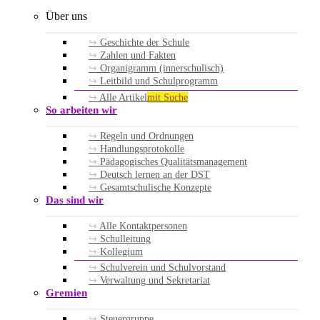
Über uns
Geschichte der Schule
Zahlen und Fakten
Organigramm (innerschulisch)
Leitbild und Schulprogramm
Alle Artikel
mit Suche
So arbeiten wir
Regeln und Ordnungen
Handlungsprotokolle
Pädagogisches Qualitätsmanagement
Deutsch lernen an der DST
Gesamtschulische Konzepte
Das sind wir
Alle Kontaktpersonen
Schulleitung
Kollegium
Schulverein und Schulvorstand
Verwaltung und Sekretariat
Gremien
Steuergruppe