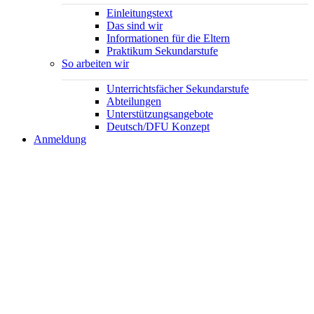
Einleitungstext
Das sind wir
Informationen für die Eltern
Praktikum Sekundarstufe
So arbeiten wir
Unterrichtsfächer Sekundarstufe
Abteilungen
Unterstützungsangebote
Deutsch/DFU Konzept
Anmeldung