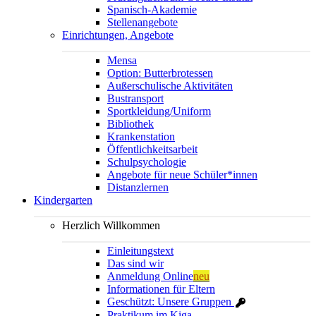
Spanisch-Akademie
Stellenangebote
Einrichtungen, Angebote
Mensa
Option: Butterbrotessen
Außerschulische Aktivitäten
Bustransport
Sportkleidung/Uniform
Bibliothek
Krankenstation
Öffentlichkeitsarbeit
Schulpsychologie
Angebote für neue Schüler*innen
Distanzlernen
Kindergarten
Herzlich Willkommen
Einleitungstext
Das sind wir
Anmeldung Online
neu
Informationen für Eltern
Geschützt: Unsere Gruppen
Praktikum im Kiga