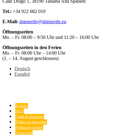
Calle Drago 1, 38190 Tabaiba Alta Spanien
Tel.:
+34 922 682 010
E-Mail:
dstenerife@dstenerife.eu
Öffnungszeiten
Mo. – Fr. 08:00 – 9:50 Uhr und 11:20 – 16:00 Uhr
Öffnungszeiten in den Ferien
Mo. – Fr. 08:00 Uhr – 14:00 Uhr
(1. – 14. August geschlossen)
Deutsch
Español
Kontakt
FAQ
Canal de denuncias
Política de privacidad
Política de cookies
Aviso legal