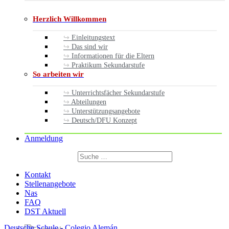
Herzlich Willkommen
Einleitungstext
Das sind wir
Informationen für die Eltern
Praktikum Sekundarstufe
So arbeiten wir
Unterrichtsfächer Sekundarstufe
Abteilungen
Unterstützungsangebote
Deutsch/DFU Konzept
Anmeldung
Suchen
nach:
Suchen
Kontakt
Stellenangebote
Nas
FAQ
DST Aktuell
Deutsche Schule - Colegio Alemán