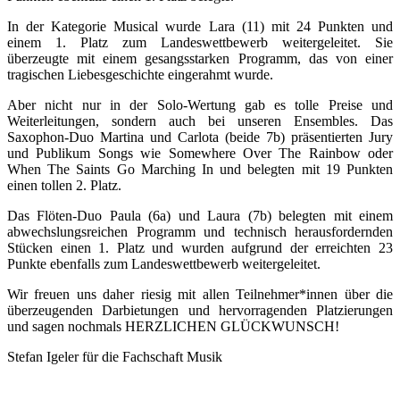
In der Kategorie Musical wurde Lara (11) mit 24 Punkten und
einem 1. Platz zum Landeswettbewerb weitergeleitet. Sie
überzeugte mit einem gesangsstarken Programm, das von einer
tragischen Liebesgeschichte eingerahmt wurde.
Aber nicht nur in der Solo-Wertung gab es tolle Preise und
Weiterleitungen, sondern auch bei unseren Ensembles. Das
Saxophon-Duo Martina und Carlota (beide 7b) präsentierten Jury
und Publikum Songs wie Somewhere Over The Rainbow oder
When The Saints Go Marching In und belegten mit 19 Punkten
einen tollen 2. Platz.
Das Flöten-Duo Paula (6a) und Laura (7b) belegten mit einem
abwechslungsreichen Programm und technisch herausfordernden
Stücken einen 1. Platz und wurden aufgrund der erreichten 23
Punkte ebenfalls zum Landeswettbewerb weitergeleitet.
Wir freuen uns daher riesig mit allen Teilnehmer*innen über die
überzeugenden Darbietungen und hervorragenden Platzierungen
und sagen nochmals HERZLICHEN GLÜCKWUNSCH!
Stefan Igeler für die Fachschaft Musik