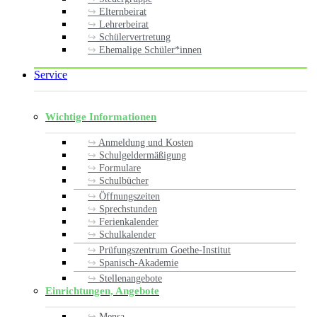
Elternbeirat
Lehrerbeirat
Schülervertretung
Ehemalige Schüler*innen
Service
Wichtige Informationen
Anmeldung und Kosten
Schulgeldermäßigung
Formulare
Schulbücher
Öffnungszeiten
Sprechstunden
Ferienkalender
Schulkalender
Prüfungszentrum Goethe-Institut
Spanisch-Akademie
Stellenangebote
Einrichtungen, Angebote
Mensa