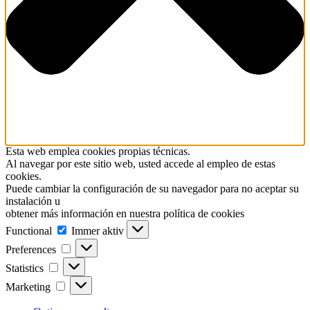
Esta web emplea cookies propias técnicas.
Al navegar por este sitio web, usted accede al empleo de estas
cookies.
Puede cambiar la configuración de su navegador para no aceptar su
instalación u
obtener más información en nuestra política de cookies
Functional
Functional
Immer aktiv
Preferences
Preferences
Statistics
Statistics
Marketing
Marketing