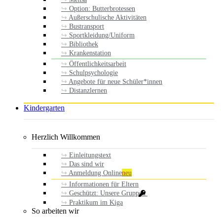
Option: Butterbrotessen
Außerschulische Aktivitäten
Bustransport
Sportkleidung/Uniform
Bibliothek
Krankenstation
Öffentlichkeitsarbeit
Schulpsychologie
Angebote für neue Schüler*innen
Distanzlernen
Kindergarten
Herzlich Willkommen
Einleitungstext
Das sind wir
Anmeldung Online
neu
Informationen für Eltern
Geschützt: Unsere Gruppen
Praktikum im Kiga
So arbeiten wir