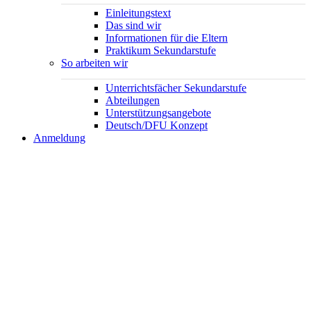
Einleitungstext
Das sind wir
Informationen für die Eltern
Praktikum Sekundarstufe
So arbeiten wir
Unterrichtsfächer Sekundarstufe
Abteilungen
Unterstützungsangebote
Deutsch/DFU Konzept
Anmeldung