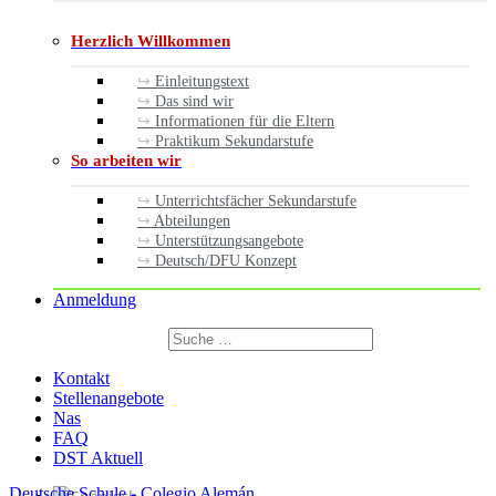
Herzlich Willkommen
Einleitungstext
Das sind wir
Informationen für die Eltern
Praktikum Sekundarstufe
So arbeiten wir
Unterrichtsfächer Sekundarstufe
Abteilungen
Unterstützungsangebote
Deutsch/DFU Konzept
Anmeldung
Suchen
nach:
Suchen
Kontakt
Stellenangebote
Nas
FAQ
DST Aktuell
Deutsche Schule - Colegio Alemán