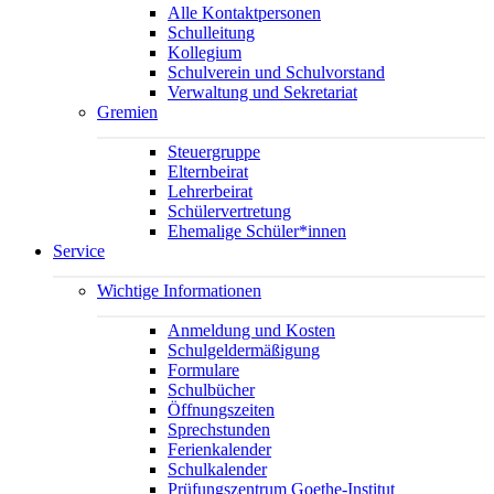
Alle Kontaktpersonen
Schulleitung
Kollegium
Schulverein und Schulvorstand
Verwaltung und Sekretariat
Gremien
Steuergruppe
Elternbeirat
Lehrerbeirat
Schülervertretung
Ehemalige Schüler*innen
Service
Wichtige Informationen
Anmeldung und Kosten
Schulgeldermäßigung
Formulare
Schulbücher
Öffnungszeiten
Sprechstunden
Ferienkalender
Schulkalender
Prüfungszentrum Goethe-Institut