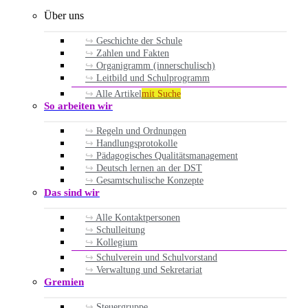
Über uns
Geschichte der Schule
Zahlen und Fakten
Organigramm (innerschulisch)
Leitbild und Schulprogramm
Alle Artikel
mit Suche
So arbeiten wir
Regeln und Ordnungen
Handlungsprotokolle
Pädagogisches Qualitätsmanagement
Deutsch lernen an der DST
Gesamtschulische Konzepte
Das sind wir
Alle Kontaktpersonen
Schulleitung
Kollegium
Schulverein und Schulvorstand
Verwaltung und Sekretariat
Gremien
Steuergruppe