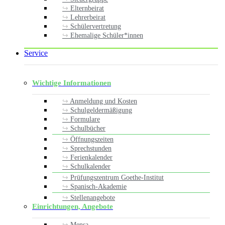
Elternbeirat
Lehrerbeirat
Schülervertretung
Ehemalige Schüler*innen
Service
Wichtige Informationen
Anmeldung und Kosten
Schulgeldermäßigung
Formulare
Schulbücher
Öffnungszeiten
Sprechstunden
Ferienkalender
Schulkalender
Prüfungszentrum Goethe-Institut
Spanisch-Akademie
Stellenangebote
Einrichtungen, Angebote
Mensa