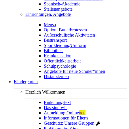
Spanisch-Akademie
Stellenangebote
Einrichtungen, Angebote
Mensa
Option: Butterbrotessen
Außerschulische Aktivitäten
Bustransport
Sportkleidung/Uniform
Bibliothek
Krankenstation
Öffentlichkeitsarbeit
Schulpsychologie
Angebote für neue Schüler*innen
Distanzlernen
Kindergarten
Herzlich Willkommen
Einleitungstext
Das sind wir
Anmeldung Online
neu
Informationen für Eltern
Geschützt: Unsere Gruppen
Praktikum im Kiga