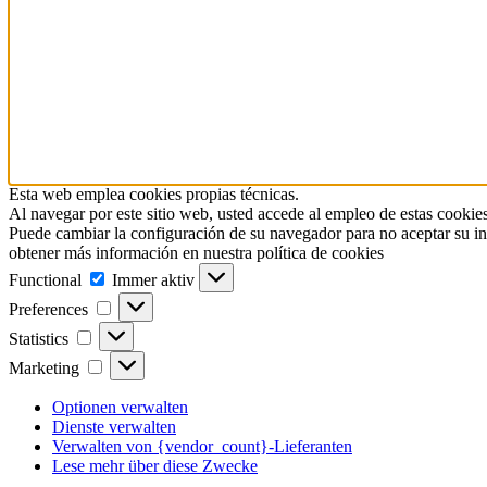
Esta web emplea cookies propias técnicas.
Al navegar por este sitio web, usted accede al empleo de estas cookies
Puede cambiar la configuración de su navegador para no aceptar su in
obtener más información en nuestra política de cookies
Functional
Functional
Immer aktiv
Preferences
Preferences
Statistics
Statistics
Marketing
Marketing
Optionen verwalten
Dienste verwalten
Verwalten von {vendor_count}-Lieferanten
Lese mehr über diese Zwecke