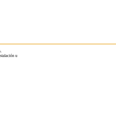
.
stalación u