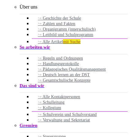
Über uns
Geschichte der Schule
Zahlen und Fakten
Organigramm (innerschulisch)
Leitbild und Schulprogramm
Alle Artikel
mit Suche
So arbeiten wir
Regeln und Ordnungen
Handlungsprotokolle
Pädagogisches Qualitätsmanagement
Deutsch lernen an der DST
Gesamtschulische Konzepte
Das sind wir
Alle Kontaktpersonen
Schulleitung
Kollegium
Schulverein und Schulvorstand
Verwaltung und Sekretariat
Gremien
Steuergruppe