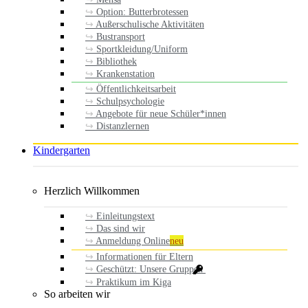
Option: Butterbrotessen
Außerschulische Aktivitäten
Bustransport
Sportkleidung/Uniform
Bibliothek
Krankenstation
Öffentlichkeitsarbeit
Schulpsychologie
Angebote für neue Schüler*innen
Distanzlernen
Kindergarten
Herzlich Willkommen
Einleitungstext
Das sind wir
Anmeldung Online
neu
Informationen für Eltern
Geschützt: Unsere Gruppen
Praktikum im Kiga
So arbeiten wir