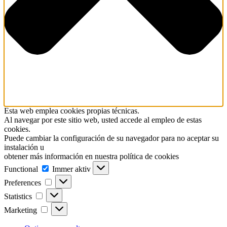
Esta web emplea cookies propias técnicas.
Al navegar por este sitio web, usted accede al empleo de estas
cookies.
Puede cambiar la configuración de su navegador para no aceptar su
instalación u
obtener más información en nuestra política de cookies
Functional
Functional
Immer aktiv
Preferences
Preferences
Statistics
Statistics
Marketing
Marketing