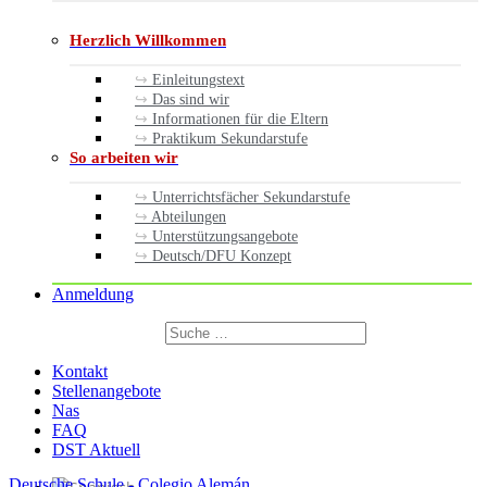
Herzlich Willkommen
Einleitungstext
Das sind wir
Informationen für die Eltern
Praktikum Sekundarstufe
So arbeiten wir
Unterrichtsfächer Sekundarstufe
Abteilungen
Unterstützungsangebote
Deutsch/DFU Konzept
Anmeldung
Suchen
nach:
Suchen
Kontakt
Stellenangebote
Nas
FAQ
DST Aktuell
Deutsche Schule - Colegio Alemán