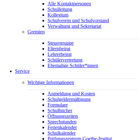
Alle Kontaktpersonen
Schulleitung
Kollegium
Schulverein und Schulvorstand
Verwaltung und Sekretariat
Gremien
Steuergruppe
Elternbeirat
Lehrerbeirat
Schülervertretung
Ehemalige Schüler*innen
Service
Wichtige Informationen
Anmeldung und Kosten
Schulgeldermäßigung
Formulare
Schulbücher
Öffnungszeiten
Sprechstunden
Ferienkalender
Schulkalender
Prüfungszentrum Goethe-Institut