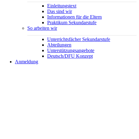
Einleitungstext
Das sind wir
Informationen für die Eltern
Praktikum Sekundarstufe
So arbeiten wir
Unterrichtsfächer Sekundarstufe
Abteilungen
Unterstützungsangebote
Deutsch/DFU Konzept
Anmeldung