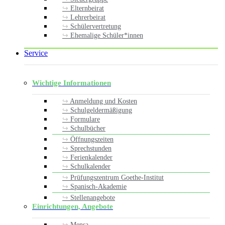
Elternbeirat
Lehrerbeirat
Schülervertretung
Ehemalige Schüler*innen
Service
Wichtige Informationen
Anmeldung und Kosten
Schulgeldermäßigung
Formulare
Schulbücher
Öffnungszeiten
Sprechstunden
Ferienkalender
Schulkalender
Prüfungszentrum Goethe-Institut
Spanisch-Akademie
Stellenangebote
Einrichtungen, Angebote
Mensa