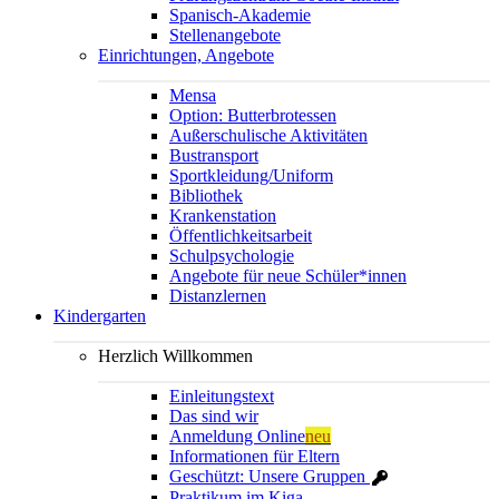
Spanisch-Akademie
Stellenangebote
Einrichtungen, Angebote
Mensa
Option: Butterbrotessen
Außerschulische Aktivitäten
Bustransport
Sportkleidung/Uniform
Bibliothek
Krankenstation
Öffentlichkeitsarbeit
Schulpsychologie
Angebote für neue Schüler*innen
Distanzlernen
Kindergarten
Herzlich Willkommen
Einleitungstext
Das sind wir
Anmeldung Online
neu
Informationen für Eltern
Geschützt: Unsere Gruppen
Praktikum im Kiga