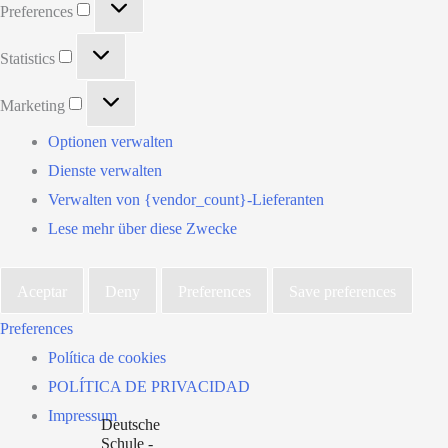
Preferences
Statistics
Statistics
Marketing
Marketing
Optionen verwalten
Dienste verwalten
Verwalten von {vendor_count}-Lieferanten
Lese mehr über diese Zwecke
Aceptar
Deny
Preferences
Save preferences
Preferences
Política de cookies
POLÍTICA DE PRIVACIDAD
Impressum
Deutsche
Schule -