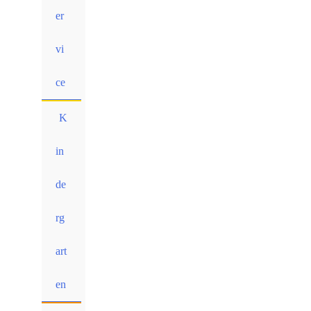
er
vi
ce
K
in
de
rg
art
en