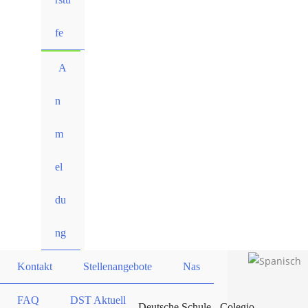
fe
A
n
m
el
du
ng
Kontakt
Stellenangebote
Nas
FAQ
DST Aktuell
Deutsche Schule - Colegio