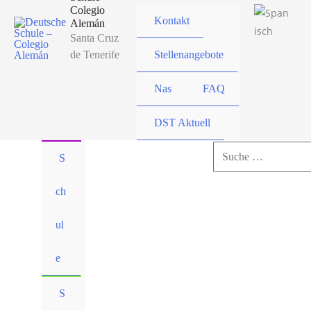
Colegio
Kontakt
Alemán
Santa Cruz
de Tenerife
Stellenangebote
Nas
FAQ
DST Aktuell
Suchen
S
nach:
ch
Suchen
ul
e
S