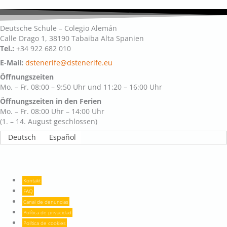
Deutsche Schule – Colegio Alemán
Calle Drago 1, 38190 Tabaiba Alta Spanien
Tel.:
+34 922 682 010
E-Mail:
dstenerife@dstenerife.eu
Öffnungszeiten
Mo. – Fr. 08:00 – 9:50 Uhr und 11:20 – 16:00 Uhr
Öffnungszeiten in den Ferien
Mo. – Fr. 08:00 Uhr – 14:00 Uhr
(1. – 14. August geschlossen)
Deutsch
Español
Kontakt
FAQ
Canal de denuncias
Política de privacidad
Política de cookies