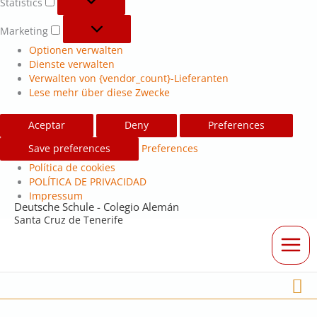
Statistics
Marketing
Optionen verwalten
Dienste verwalten
Verwalten von {vendor_count}-Lieferanten
Lese mehr über diese Zwecke
Aceptar
Deny
Preferences
Save preferences
Preferences
Política de cookies
POLÍTICA DE PRIVACIDAD
Impressum
Deutsche Schule - Colegio Alemán
Santa Cruz de Tenerife
Su