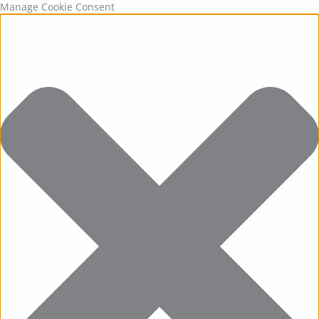
Statistics
Marketing
Functional
Preferences
Manage Cookie Consent