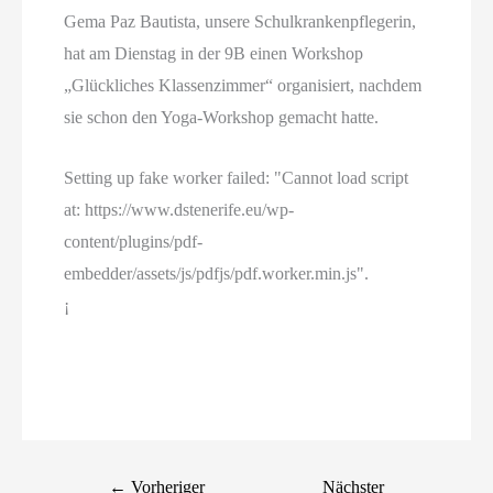
Gema Paz Bautista, unsere Schulkrankenpflegerin,
hat am Dienstag in der 9B einen Workshop
„Glückliches Klassenzimmer“ organisiert, nachdem
sie schon den Yoga-Workshop gemacht hatte.
Setting up fake worker failed: "Cannot load script
at: https://www.dstenerife.eu/wp-
content/plugins/pdf-
embedder/assets/js/pdfjs/pdf.worker.min.js".
¡
←
Vorheriger
Nächster