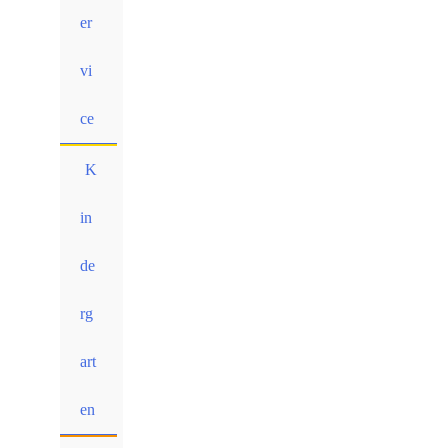
er
vi
ce
K
in
de
rg
art
en