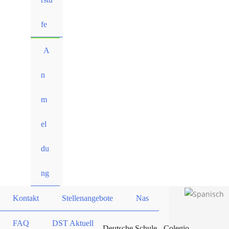
fe
A
n
m
el
du
ng
Kontakt
Stellenangebote
Nas
FAQ
DST Aktuell
Deutsche Schule - Colegio