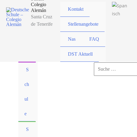
Colegio
Kontakt
Alemán
Santa Cruz
de Tenerife
Stellenangebote
Nas
FAQ
DST Aktuell
Suchen
S
nach:
ch
Suchen
ul
e
S