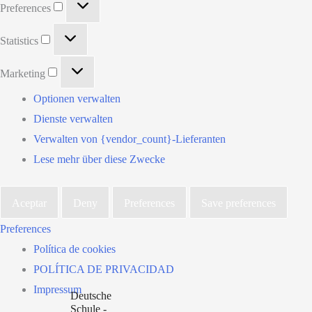
Preferences
Statistics
Statistics
Marketing
Marketing
Optionen verwalten
Dienste verwalten
Verwalten von {vendor_count}-Lieferanten
Lese mehr über diese Zwecke
Aceptar
Deny
Preferences
Save preferences
Preferences
Política de cookies
POLÍTICA DE PRIVACIDAD
Impressum
Deutsche
Schule -