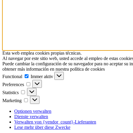
Esta web emplea cookies propias técnicas.
Al navegar por este sitio web, usted accede al empleo de estas cookies
Puede cambiar la configuración de su navegador para no aceptar su in
obtener más información en nuestra política de cookies
Functional
Functional
Immer aktiv
Preferences
Preferences
Statistics
Statistics
Marketing
Marketing
Optionen verwalten
Dienste verwalten
Verwalten von {vendor_count}-Lieferanten
Lese mehr über diese Zwecke