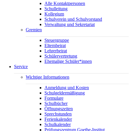
Alle Kontaktpersonen
Schulleitung
Kollegium
Schulverein und Schulvorstand
Verwaltung und Sekretariat
Gremien
Steuergruppe
Elternbeirat
Lehrerbeirat
Schülervertretung
Ehemalige Schüler*innen
Service
Wichtige Informationen
Anmeldung und Kosten
Schulgeldermäßigung
Formulare
Schulbücher
Öffnungszeiten
Sprechstunden
Ferienkalender
Schulkalender
Prüfungszentrum Goethe-Institut