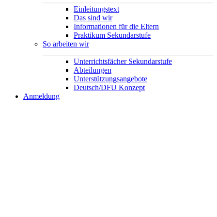
Einleitungstext
Das sind wir
Informationen für die Eltern
Praktikum Sekundarstufe
So arbeiten wir
Unterrichtsfächer Sekundarstufe
Abteilungen
Unterstützungsangebote
Deutsch/DFU Konzept
Anmeldung