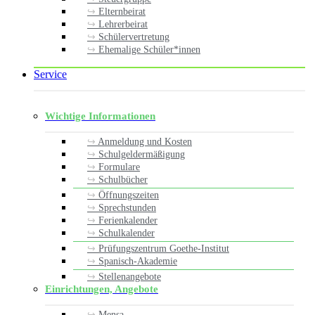
Elternbeirat
Lehrerbeirat
Schülervertretung
Ehemalige Schüler*innen
Service
Wichtige Informationen
Anmeldung und Kosten
Schulgeldermäßigung
Formulare
Schulbücher
Öffnungszeiten
Sprechstunden
Ferienkalender
Schulkalender
Prüfungszentrum Goethe-Institut
Spanisch-Akademie
Stellenangebote
Einrichtungen, Angebote
Mensa