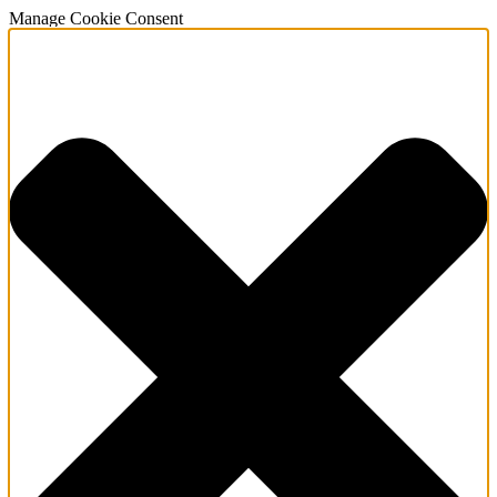
Manage Cookie Consent