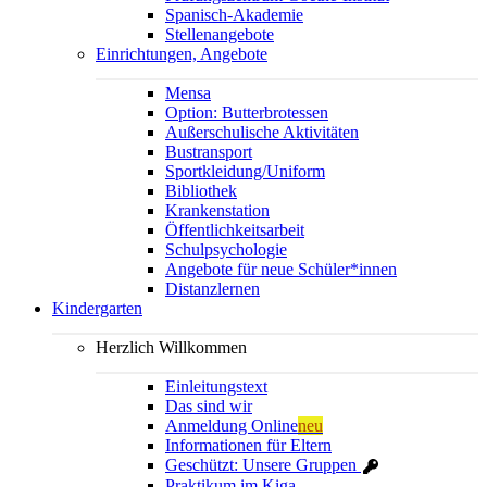
Spanisch-Akademie
Stellenangebote
Einrichtungen, Angebote
Mensa
Option: Butterbrotessen
Außerschulische Aktivitäten
Bustransport
Sportkleidung/Uniform
Bibliothek
Krankenstation
Öffentlichkeitsarbeit
Schulpsychologie
Angebote für neue Schüler*innen
Distanzlernen
Kindergarten
Herzlich Willkommen
Einleitungstext
Das sind wir
Anmeldung Online
neu
Informationen für Eltern
Geschützt: Unsere Gruppen
Praktikum im Kiga