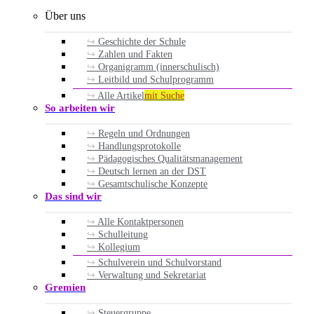
Über uns
Geschichte der Schule
Zahlen und Fakten
Organigramm (innerschulisch)
Leitbild und Schulprogramm
Alle Artikel
mit Suche
So arbeiten wir
Regeln und Ordnungen
Handlungsprotokolle
Pädagogisches Qualitätsmanagement
Deutsch lernen an der DST
Gesamtschulische Konzepte
Das sind wir
Alle Kontaktpersonen
Schulleitung
Kollegium
Schulverein und Schulvorstand
Verwaltung und Sekretariat
Gremien
Steuergruppe