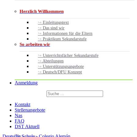
Herzlich Willkommen
Einleitungstext
Das sind wir
Informationen für die Eltern
Praktikum Sekundarstufe
So arbeiten wir
Unterrichtsfächer Sekundarstufe
Abteilungen
Unterstützungsangebote
Deutsch/DFU Konzept
Anmeldung
Suchen
nach:
Suchen
Kontakt
Stellenangebote
Nas
FAQ
DST Aktuell
Deutsche Schule - Colegio Alemán