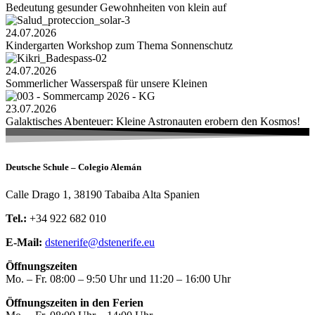
Bedeutung gesunder Gewohnheiten von klein auf
24.07.2026
Kindergarten Workshop zum Thema Sonnenschutz
24.07.2026
Sommerlicher Wasserspaß für unsere Kleinen
23.07.2026
Galaktisches Abenteuer: Kleine Astronauten erobern den Kosmos!
Deutsche Schule – Colegio Alemán
Calle Drago 1, 38190 Tabaiba Alta Spanien
Tel.:
+34 922 682 010
E-Mail:
dstenerife@dstenerife.eu
Öffnungszeiten
Mo. – Fr. 08:00 – 9:50 Uhr und 11:20 – 16:00 Uhr
Öffnungszeiten in den Ferien