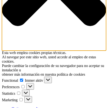
Esta web emplea cookies propias técnicas.
Al navegar por este sitio web, usted accede al empleo de estas
cookies.
Puede cambiar la configuración de su navegador para no aceptar su
instalación u
obtener más información en nuestra política de cookies
Functional
Functional
Immer aktiv
Preferences
Preferences
Statistics
Statistics
Marketing
Marketing