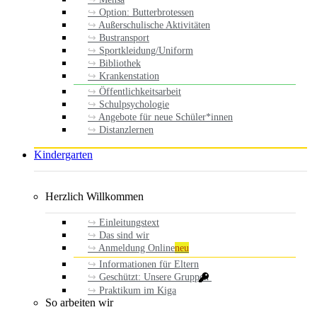
Option: Butterbrotessen
Außerschulische Aktivitäten
Bustransport
Sportkleidung/Uniform
Bibliothek
Krankenstation
Öffentlichkeitsarbeit
Schulpsychologie
Angebote für neue Schüler*innen
Distanzlernen
Kindergarten
Herzlich Willkommen
Einleitungstext
Das sind wir
Anmeldung Online
neu
Informationen für Eltern
Geschützt: Unsere Gruppen
Praktikum im Kiga
So arbeiten wir