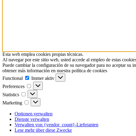
Esta web emplea cookies propias técnicas.
Al navegar por este sitio web, usted accede al empleo de estas cookies
Puede cambiar la configuración de su navegador para no aceptar su in
obtener más información en nuestra política de cookies
Functional
Functional
Immer aktiv
Preferences
Preferences
Statistics
Statistics
Marketing
Marketing
Optionen verwalten
Dienste verwalten
Verwalten von {vendor_count}-Lieferanten
Lese mehr über diese Zwecke