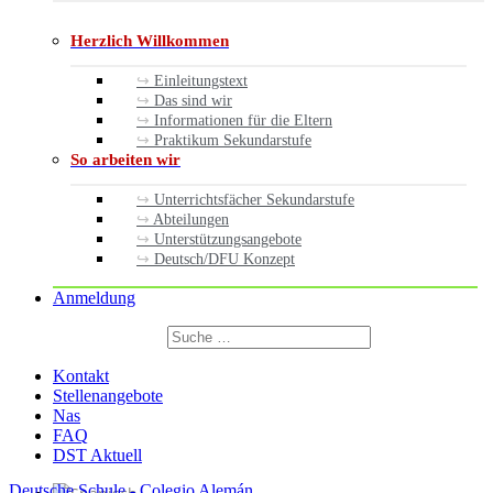
Herzlich Willkommen
Einleitungstext
Das sind wir
Informationen für die Eltern
Praktikum Sekundarstufe
So arbeiten wir
Unterrichtsfächer Sekundarstufe
Abteilungen
Unterstützungsangebote
Deutsch/DFU Konzept
Anmeldung
Suchen
nach:
Suchen
Kontakt
Stellenangebote
Nas
FAQ
DST Aktuell
Deutsche Schule - Colegio Alemán