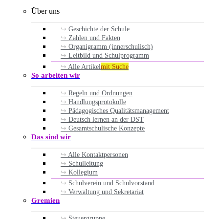
Über uns
Geschichte der Schule
Zahlen und Fakten
Organigramm (innerschulisch)
Leitbild und Schulprogramm
Alle Artikel
mit Suche
So arbeiten wir
Regeln und Ordnungen
Handlungsprotokolle
Pädagogisches Qualitätsmanagement
Deutsch lernen an der DST
Gesamtschulische Konzepte
Das sind wir
Alle Kontaktpersonen
Schulleitung
Kollegium
Schulverein und Schulvorstand
Verwaltung und Sekretariat
Gremien
Steuergruppe