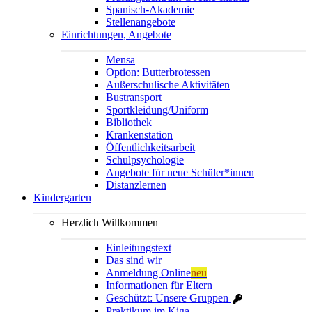
Spanisch-Akademie
Stellenangebote
Einrichtungen, Angebote
Mensa
Option: Butterbrotessen
Außerschulische Aktivitäten
Bustransport
Sportkleidung/Uniform
Bibliothek
Krankenstation
Öffentlichkeitsarbeit
Schulpsychologie
Angebote für neue Schüler*innen
Distanzlernen
Kindergarten
Herzlich Willkommen
Einleitungstext
Das sind wir
Anmeldung Online
neu
Informationen für Eltern
Geschützt: Unsere Gruppen
Praktikum im Kiga