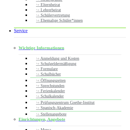
Elternbeirat
Lehrerbeirat
Schülervertretung
Ehemalige Schüler*innen
Service
Wichtige Informationen
Anmeldung und Kosten
Schulgeldermäßigung
Formulare
Schulbücher
Öffnungszeiten
Sprechstunden
Ferienkalender
Schulkalender
Prüfungszentrum Goethe-Institut
Spanisch-Akademie
Stellenangebote
Einrichtungen, Angebote
Mensa