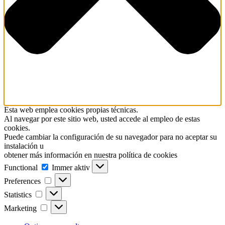
Esta web emplea cookies propias técnicas.
Al navegar por este sitio web, usted accede al empleo de estas
cookies.
Puede cambiar la configuración de su navegador para no aceptar su
instalación u
obtener más información en nuestra política de cookies
Functional
Functional
Immer aktiv
Preferences
Preferences
Statistics
Statistics
Marketing
Marketing