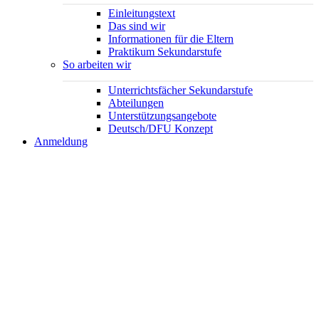
Einleitungstext
Das sind wir
Informationen für die Eltern
Praktikum Sekundarstufe
So arbeiten wir
Unterrichtsfächer Sekundarstufe
Abteilungen
Unterstützungsangebote
Deutsch/DFU Konzept
Anmeldung