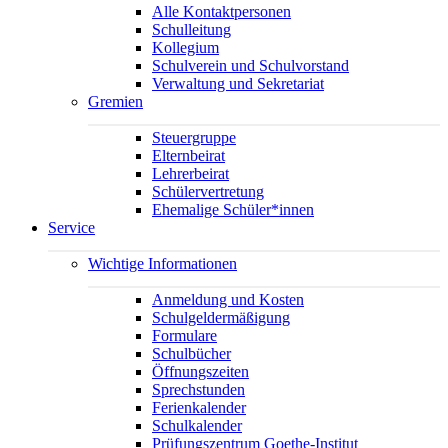
Alle Kontaktpersonen
Schulleitung
Kollegium
Schulverein und Schulvorstand
Verwaltung und Sekretariat
Gremien
Steuergruppe
Elternbeirat
Lehrerbeirat
Schülervertretung
Ehemalige Schüler*innen
Service
Wichtige Informationen
Anmeldung und Kosten
Schulgeldermäßigung
Formulare
Schulbücher
Öffnungszeiten
Sprechstunden
Ferienkalender
Schulkalender
Prüfungszentrum Goethe-Institut