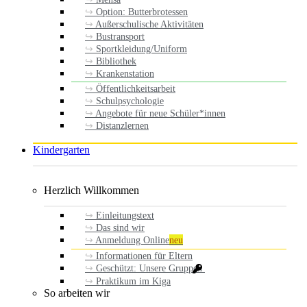
Option: Butterbrotessen
Außerschulische Aktivitäten
Bustransport
Sportkleidung/Uniform
Bibliothek
Krankenstation
Öffentlichkeitsarbeit
Schulpsychologie
Angebote für neue Schüler*innen
Distanzlernen
Kindergarten
Herzlich Willkommen
Einleitungstext
Das sind wir
Anmeldung Online
neu
Informationen für Eltern
Geschützt: Unsere Gruppen
Praktikum im Kiga
So arbeiten wir