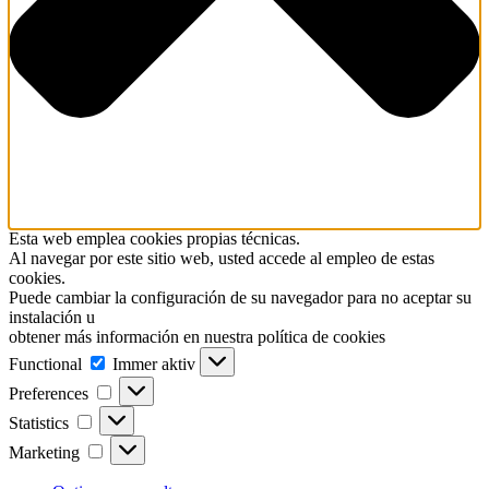
Esta web emplea cookies propias técnicas.
Al navegar por este sitio web, usted accede al empleo de estas
cookies.
Puede cambiar la configuración de su navegador para no aceptar su
instalación u
obtener más información en nuestra política de cookies
Functional
Functional
Immer aktiv
Preferences
Preferences
Statistics
Statistics
Marketing
Marketing