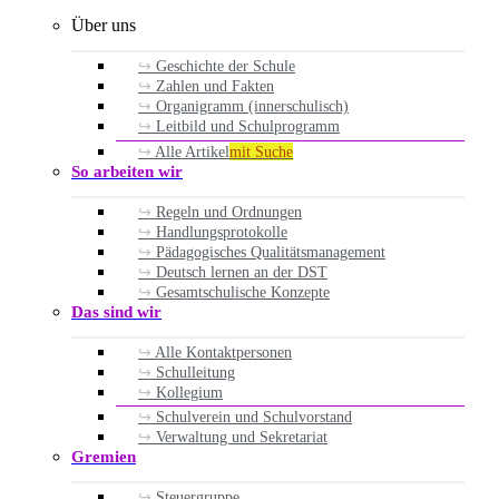
Über uns
Geschichte der Schule
Zahlen und Fakten
Organigramm (innerschulisch)
Leitbild und Schulprogramm
Alle Artikel
mit Suche
So arbeiten wir
Regeln und Ordnungen
Handlungsprotokolle
Pädagogisches Qualitätsmanagement
Deutsch lernen an der DST
Gesamtschulische Konzepte
Das sind wir
Alle Kontaktpersonen
Schulleitung
Kollegium
Schulverein und Schulvorstand
Verwaltung und Sekretariat
Gremien
Steuergruppe