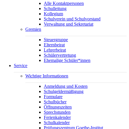
Alle Kontaktpersonen
Schulleitung
Kollegium
Schulverein und Schulvorstand
Verwaltung und Sekretariat
Gremien
Steuergruppe
Elternbeirat
Lehrerbeirat
Schülervertretung
Ehemalige Schüler*innen
Service
Wichtige Informationen
Anmeldung und Kosten
Schulgeldermäßigung
Formulare
Schulbücher
Öffnungszeiten
Sprechstunden
Ferienkalender
Schulkalender
Prüfungszentrum Goethe-Institut