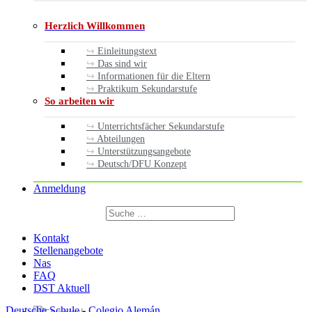
Herzlich Willkommen
Einleitungstext
Das sind wir
Informationen für die Eltern
Praktikum Sekundarstufe
So arbeiten wir
Unterrichtsfächer Sekundarstufe
Abteilungen
Unterstützungsangebote
Deutsch/DFU Konzept
Anmeldung
Suchen
nach:
Suchen
Kontakt
Stellenangebote
Nas
FAQ
DST Aktuell
Deutsche Schule - Colegio Alemán