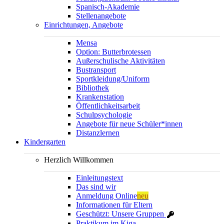
Spanisch-Akademie
Stellenangebote
Einrichtungen, Angebote
Mensa
Option: Butterbrotessen
Außerschulische Aktivitäten
Bustransport
Sportkleidung/Uniform
Bibliothek
Krankenstation
Öffentlichkeitsarbeit
Schulpsychologie
Angebote für neue Schüler*innen
Distanzlernen
Kindergarten
Herzlich Willkommen
Einleitungstext
Das sind wir
Anmeldung Online
neu
Informationen für Eltern
Geschützt: Unsere Gruppen
Praktikum im Kiga