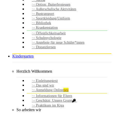
Option: Butterbrotessen
Außerschulische Aktivitäten
Bustransport
Sportkleidung/Uniform
Bibliothek
Krankenstation
Öffentlichkeitsarbeit
Schulpsychologie
Angebote für neue Schüler*innen
Distanzlernen
Kindergarten
Herzlich Willkommen
Einleitungstext
Das sind wir
Anmeldung Online
neu
Informationen für Eltern
Geschützt: Unsere Gruppen
Praktikum im Kiga
So arbeiten wir