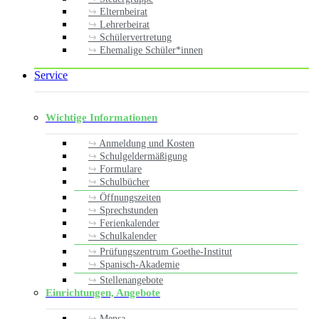
Elternbeirat
Lehrerbeirat
Schülervertretung
Ehemalige Schüler*innen
Service
Wichtige Informationen
Anmeldung und Kosten
Schulgeldermäßigung
Formulare
Schulbücher
Öffnungszeiten
Sprechstunden
Ferienkalender
Schulkalender
Prüfungszentrum Goethe-Institut
Spanisch-Akademie
Stellenangebote
Einrichtungen, Angebote
Mensa