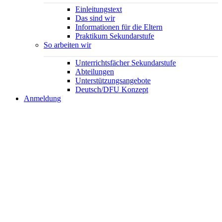
Einleitungstext
Das sind wir
Informationen für die Eltern
Praktikum Sekundarstufe
So arbeiten wir
Unterrichtsfächer Sekundarstufe
Abteilungen
Unterstützungsangebote
Deutsch/DFU Konzept
Anmeldung