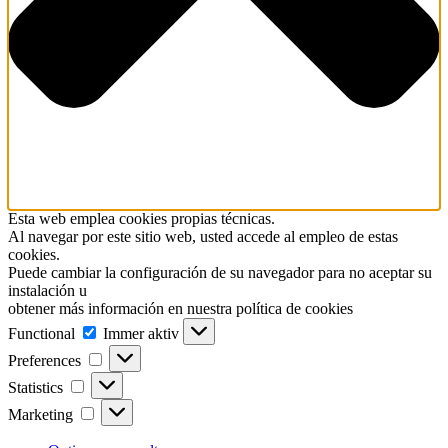
Esta web emplea cookies propias técnicas.
Al navegar por este sitio web, usted accede al empleo de estas
cookies.
Puede cambiar la configuración de su navegador para no aceptar su
instalación u
obtener más información en nuestra política de cookies
Functional
Functional
Immer aktiv
Preferences
Preferences
Statistics
Statistics
Marketing
Marketing