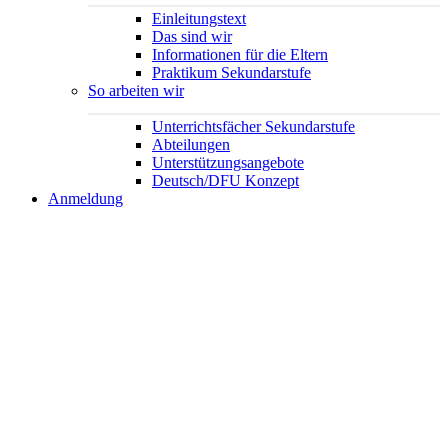
Einleitungstext
Das sind wir
Informationen für die Eltern
Praktikum Sekundarstufe
So arbeiten wir
Unterrichtsfächer Sekundarstufe
Abteilungen
Unterstützungsangebote
Deutsch/DFU Konzept
Anmeldung