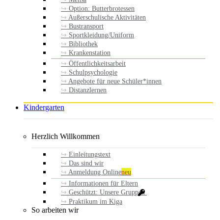
Option: Butterbrotessen
Außerschulische Aktivitäten
Bustransport
Sportkleidung/Uniform
Bibliothek
Krankenstation
Öffentlichkeitsarbeit
Schulpsychologie
Angebote für neue Schüler*innen
Distanzlernen
Kindergarten
Herzlich Willkommen
Einleitungstext
Das sind wir
Anmeldung Online
neu
Informationen für Eltern
Geschützt: Unsere Gruppen
Praktikum im Kiga
So arbeiten wir