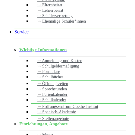
Elternbeirat
Lehrerbeirat
Schülervertretung
Ehemalige Schüler*innen
Service
Wichtige Informationen
Anmeldung und Kosten
Schulgeldermäßigung
Formulare
Schulbücher
Öffnungszeiten
Sprechstunden
Ferienkalender
Schulkalender
Prüfungszentrum Goethe-Institut
Spanisch-Akademie
Stellenangebote
Einrichtungen, Angebote
Mensa