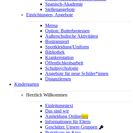
Spanisch-Akademie
Stellenangebote
Einrichtungen, Angebote
Mensa
Option: Butterbrotessen
Außerschulische Aktivitäten
Bustransport
Sportkleidung/Uniform
Bibliothek
Krankenstation
Öffentlichkeitsarbeit
Schulpsychologie
Angebote für neue Schüler*innen
Distanzlernen
Kindergarten
Herzlich Willkommen
Einleitungstext
Das sind wir
Anmeldung Online
neu
Informationen für Eltern
Geschützt: Unsere Gruppen
Praktikum im Kiga