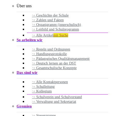
Über uns
Geschichte der Schule
Zahlen und Fakten
Organigramm (innerschulisch)
Leitbild und Schulprogramm
Alle Artikel
mit Suche
So arbeiten wir
Regeln und Ordnungen
Handlungsprotokolle
Pädagogisches Qualitätsmanagement
Deutsch lernen an der DST
Gesamtschulische Konzepte
Das sind wir
Alle Kontaktpersonen
Schulleitung
Kollegium
Schulverein und Schulvorstand
Verwaltung und Sekretariat
Gremien
Steuergruppe