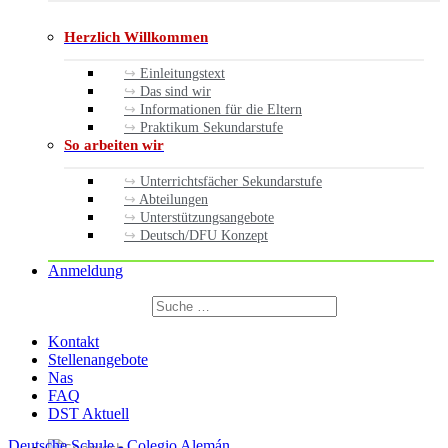
Herzlich Willkommen
Einleitungstext
Das sind wir
Informationen für die Eltern
Praktikum Sekundarstufe
So arbeiten wir
Unterrichtsfächer Sekundarstufe
Abteilungen
Unterstützungsangebote
Deutsch/DFU Konzept
Anmeldung
Suchen
nach:
Suchen
Kontakt
Stellenangebote
Nas
FAQ
DST Aktuell
Deutsche Schule - Colegio Alemán