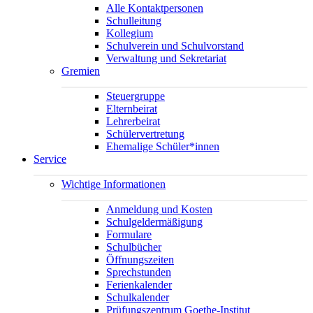
Alle Kontaktpersonen
Schulleitung
Kollegium
Schulverein und Schulvorstand
Verwaltung und Sekretariat
Gremien
Steuergruppe
Elternbeirat
Lehrerbeirat
Schülervertretung
Ehemalige Schüler*innen
Service
Wichtige Informationen
Anmeldung und Kosten
Schulgeldermäßigung
Formulare
Schulbücher
Öffnungszeiten
Sprechstunden
Ferienkalender
Schulkalender
Prüfungszentrum Goethe-Institut