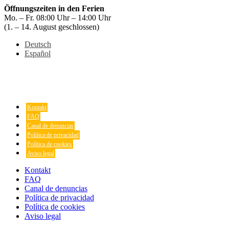
Öffnungszeiten in den Ferien
Mo. – Fr. 08:00 Uhr – 14:00 Uhr
(1. – 14. August geschlossen)
Deutsch
Español
Kontakt
FAQ
Canal de denuncias
Política de privacidad
Política de cookies
Aviso legal
Kontakt
FAQ
Canal de denuncias
Política de privacidad
Política de cookies
Aviso legal