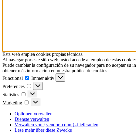
Esta web emplea cookies propias técnicas.
Al navegar por este sitio web, usted accede al empleo de estas cookies
Puede cambiar la configuración de su navegador para no aceptar su in
obtener más información en nuestra política de cookies
Functional
Functional
Immer aktiv
Preferences
Preferences
Statistics
Statistics
Marketing
Marketing
Optionen verwalten
Dienste verwalten
Verwalten von {vendor_count}-Lieferanten
Lese mehr über diese Zwecke