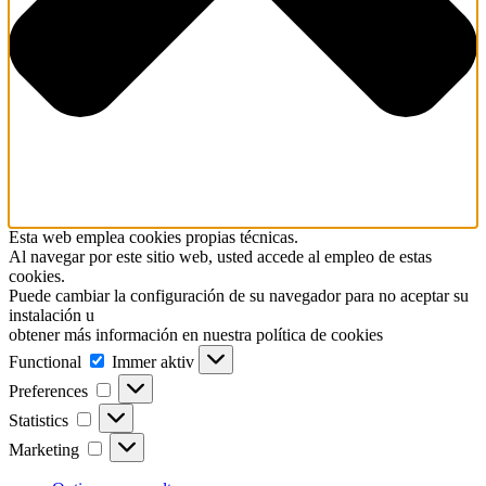
Esta web emplea cookies propias técnicas.
Al navegar por este sitio web, usted accede al empleo de estas
cookies.
Puede cambiar la configuración de su navegador para no aceptar su
instalación u
obtener más información en nuestra política de cookies
Functional
Functional
Immer aktiv
Preferences
Preferences
Statistics
Statistics
Marketing
Marketing