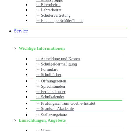
Elternbeirat
Lehrerbeirat
Schülervertretung
Ehemalige Schüler*innen
Service
Wichtige Informationen
Anmeldung und Kosten
Schulgeldermäßigung
Formulare
Schulbücher
Öffnungszeiten
Sprechstunden
Ferienkalender
Schulkalender
Prüfungszentrum Goethe-Institut
Spanisch-Akademie
Stellenangebote
Einrichtungen, Angebote
Mensa