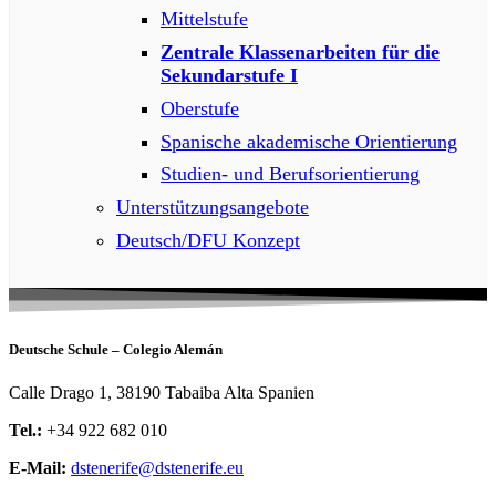
Mittelstufe
Zentrale Klassenarbeiten für die
Sekundarstufe I
Oberstufe
Spanische akademische Orientierung
Studien- und Berufsorientierung
Unterstützungsangebote
Deutsch/DFU Konzept
Deutsche Schule – Colegio Alemán
Calle Drago 1, 38190 Tabaiba Alta Spanien
Tel.:
+34 922 682 010
E-Mail:
dstenerife@dstenerife.eu