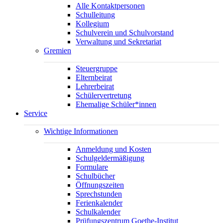
Alle Kontaktpersonen
Schulleitung
Kollegium
Schulverein und Schulvorstand
Verwaltung und Sekretariat
Gremien
Steuergruppe
Elternbeirat
Lehrerbeirat
Schülervertretung
Ehemalige Schüler*innen
Service
Wichtige Informationen
Anmeldung und Kosten
Schulgeldermäßigung
Formulare
Schulbücher
Öffnungszeiten
Sprechstunden
Ferienkalender
Schulkalender
Prüfungszentrum Goethe-Institut