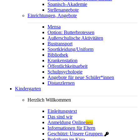
Spanisch-Akademie
Stellenangebote
Einrichtungen, Angebote
Mensa
Option: Butterbrotessen
Außerschulische Aktivitäten
Bustransport
Sportkleidung/Uniform
Bibliothek
Krankenstation
Öffentlichkeitsarbeit
Schulpsychologie
Angebote für neue Schüler*innen
Distanzlernen
Kindergarten
Herzlich Willkommen
Einleitungstext
Das sind wir
Anmeldung Online
neu
Informationen für Eltern
Geschützt: Unsere Gruppen
Praktikum im Kiga