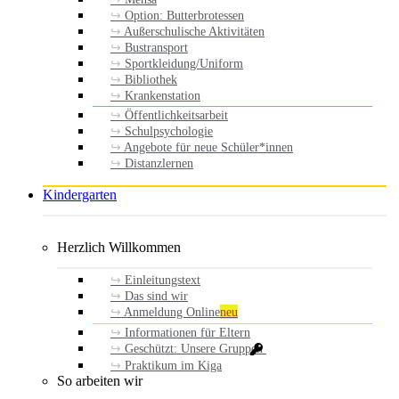
Option: Butterbrotessen
Außerschulische Aktivitäten
Bustransport
Sportkleidung/Uniform
Bibliothek
Krankenstation
Öffentlichkeitsarbeit
Schulpsychologie
Angebote für neue Schüler*innen
Distanzlernen
Kindergarten
Herzlich Willkommen
Einleitungstext
Das sind wir
Anmeldung Online
neu
Informationen für Eltern
Geschützt: Unsere Gruppen
Praktikum im Kiga
So arbeiten wir