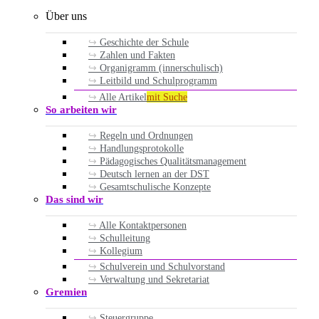
Über uns
Geschichte der Schule
Zahlen und Fakten
Organigramm (innerschulisch)
Leitbild und Schulprogramm
Alle Artikel
mit Suche
So arbeiten wir
Regeln und Ordnungen
Handlungsprotokolle
Pädagogisches Qualitätsmanagement
Deutsch lernen an der DST
Gesamtschulische Konzepte
Das sind wir
Alle Kontaktpersonen
Schulleitung
Kollegium
Schulverein und Schulvorstand
Verwaltung und Sekretariat
Gremien
Steuergruppe