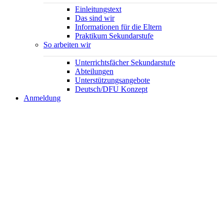
Einleitungstext
Das sind wir
Informationen für die Eltern
Praktikum Sekundarstufe
So arbeiten wir
Unterrichtsfächer Sekundarstufe
Abteilungen
Unterstützungsangebote
Deutsch/DFU Konzept
Anmeldung