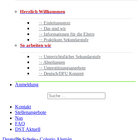
Herzlich Willkommen
Einleitungstext
Das sind wir
Informationen für die Eltern
Praktikum Sekundarstufe
So arbeiten wir
Unterrichtsfächer Sekundarstufe
Abteilungen
Unterstützungsangebote
Deutsch/DFU Konzept
Anmeldung
Suchen
nach:
Suchen
Kontakt
Stellenangebote
Nas
FAQ
DST Aktuell
Deutsche Schule - Colegio Alemán