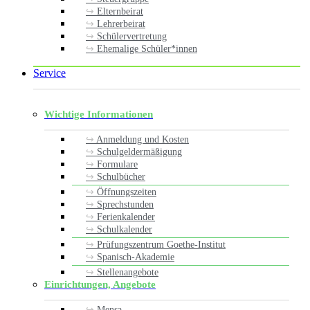
Elternbeirat
Lehrerbeirat
Schülervertretung
Ehemalige Schüler*innen
Service
Wichtige Informationen
Anmeldung und Kosten
Schulgeldermäßigung
Formulare
Schulbücher
Öffnungszeiten
Sprechstunden
Ferienkalender
Schulkalender
Prüfungszentrum Goethe-Institut
Spanisch-Akademie
Stellenangebote
Einrichtungen, Angebote
Mensa