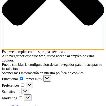
Esta web emplea cookies propias técnicas.
Al navegar por este sitio web, usted accede al empleo de estas
cookies.
Puede cambiar la configuración de su navegador para no aceptar su
instalación u
obtener más información en nuestra política de cookies
Functional
Functional
Immer aktiv
Preferences
Preferences
Statistics
Statistics
Marketing
Marketing