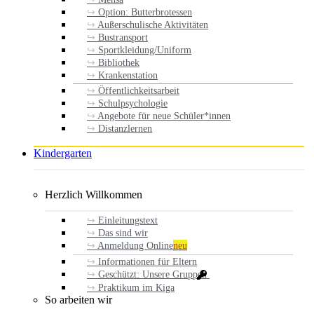
Option: Butterbrotessen
Außerschulische Aktivitäten
Bustransport
Sportkleidung/Uniform
Bibliothek
Krankenstation
Öffentlichkeitsarbeit
Schulpsychologie
Angebote für neue Schüler*innen
Distanzlernen
Kindergarten
Herzlich Willkommen
Einleitungstext
Das sind wir
Anmeldung Online
neu
Informationen für Eltern
Geschützt: Unsere Gruppen
Praktikum im Kiga
So arbeiten wir