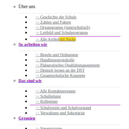
Über uns
Geschichte der Schule
Zahlen und Fakten
Organigramm (innerschulisch)
Leitbild und Schulprogramm
Alle Artikel
mit Suche
So arbeiten wir
Regeln und Ordnungen
Handlungsprotokolle
Pädagogisches Qualitätsmanagement
Deutsch lernen an der DST
Gesamtschulische Konzepte
Das sind wir
Alle Kontaktpersonen
Schulleitung
Kollegium
Schulverein und Schulvorstand
Verwaltung und Sekretariat
Gremien
Steuergruppe