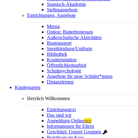
Spanisch-Akademie
Stellenangebote
Einrichtungen, Angebote
Mensa
Option: Butterbrotessen
Außerschulische Aktivitäten
Bustransport
Sportkleidung/Uniform
Bibliothek
Krankenstation
Öffentlichkeitsarbeit
Schulpsychologie
Angebote für neue Schüler*innen
Distanzlernen
Kindergarten
Herzlich Willkommen
Einleitungstext
Das sind wir
Anmeldung Online
neu
Informationen für Eltern
Geschützt: Unsere Gruppen
Praktikum im Kiga