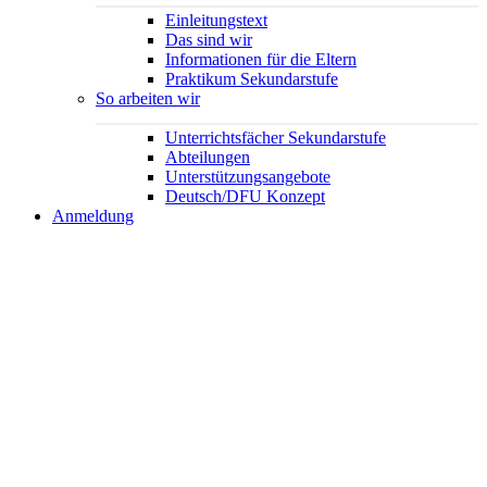
Einleitungstext
Das sind wir
Informationen für die Eltern
Praktikum Sekundarstufe
So arbeiten wir
Unterrichtsfächer Sekundarstufe
Abteilungen
Unterstützungsangebote
Deutsch/DFU Konzept
Anmeldung