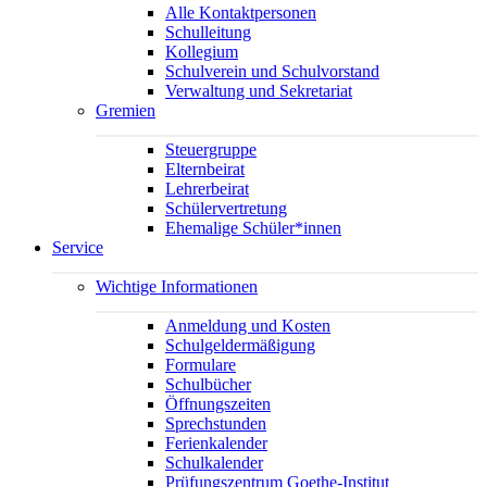
Alle Kontaktpersonen
Schulleitung
Kollegium
Schulverein und Schulvorstand
Verwaltung und Sekretariat
Gremien
Steuergruppe
Elternbeirat
Lehrerbeirat
Schülervertretung
Ehemalige Schüler*innen
Service
Wichtige Informationen
Anmeldung und Kosten
Schulgeldermäßigung
Formulare
Schulbücher
Öffnungszeiten
Sprechstunden
Ferienkalender
Schulkalender
Prüfungszentrum Goethe-Institut