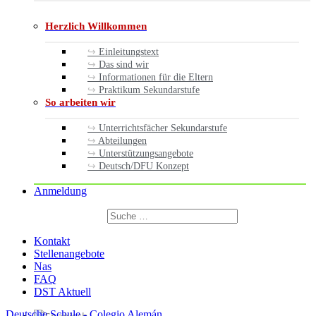
Herzlich Willkommen
Einleitungstext
Das sind wir
Informationen für die Eltern
Praktikum Sekundarstufe
So arbeiten wir
Unterrichtsfächer Sekundarstufe
Abteilungen
Unterstützungsangebote
Deutsch/DFU Konzept
Anmeldung
Suchen
nach:
Suchen
Kontakt
Stellenangebote
Nas
FAQ
DST Aktuell
Deutsche Schule - Colegio Alemán