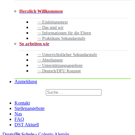
Herzlich Willkommen
Einleitungstext
Das sind wir
Informationen für die Eltern
Praktikum Sekundarstufe
So arbeiten wir
Unterrichtsfächer Sekundarstufe
Abteilungen
Unterstützungsangebote
Deutsch/DFU Konzept
Anmeldung
Suchen
nach:
Suchen
Kontakt
Stellenangebote
Nas
FAQ
DST Aktuell
Deutsche Schule - Colegio Alemán