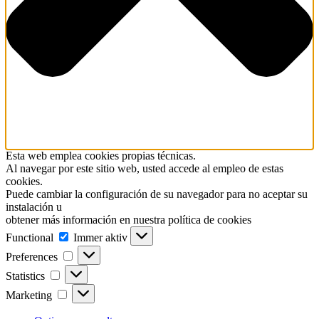
Esta web emplea cookies propias técnicas.
Al navegar por este sitio web, usted accede al empleo de estas
cookies.
Puede cambiar la configuración de su navegador para no aceptar su
instalación u
obtener más información en nuestra política de cookies
Functional
Functional
Immer aktiv
Preferences
Preferences
Statistics
Statistics
Marketing
Marketing