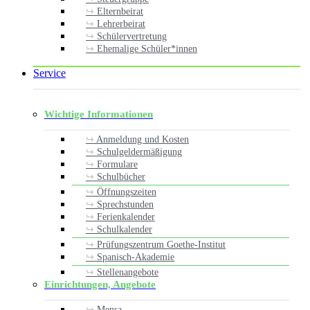
Elternbeirat
Lehrerbeirat
Schülervertretung
Ehemalige Schüler*innen
Service
Wichtige Informationen
Anmeldung und Kosten
Schulgeldermäßigung
Formulare
Schulbücher
Öffnungszeiten
Sprechstunden
Ferienkalender
Schulkalender
Prüfungszentrum Goethe-Institut
Spanisch-Akademie
Stellenangebote
Einrichtungen, Angebote
Mensa