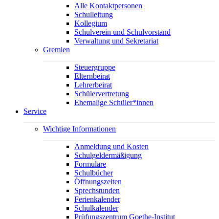
Alle Kontaktpersonen
Schulleitung
Kollegium
Schulverein und Schulvorstand
Verwaltung und Sekretariat
Gremien
Steuergruppe
Elternbeirat
Lehrerbeirat
Schülervertretung
Ehemalige Schüler*innen
Service
Wichtige Informationen
Anmeldung und Kosten
Schulgeldermäßigung
Formulare
Schulbücher
Öffnungszeiten
Sprechstunden
Ferienkalender
Schulkalender
Prüfungszentrum Goethe-Institut