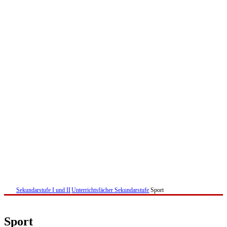
Sekundarstufe I und II
Unterrichtsfächer Sekundarstufe
Sport
Sport