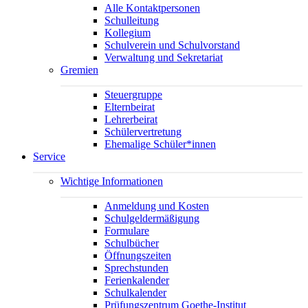
Alle Kontaktpersonen
Schulleitung
Kollegium
Schulverein und Schulvorstand
Verwaltung und Sekretariat
Gremien
Steuergruppe
Elternbeirat
Lehrerbeirat
Schülervertretung
Ehemalige Schüler*innen
Service
Wichtige Informationen
Anmeldung und Kosten
Schulgeldermäßigung
Formulare
Schulbücher
Öffnungszeiten
Sprechstunden
Ferienkalender
Schulkalender
Prüfungszentrum Goethe-Institut