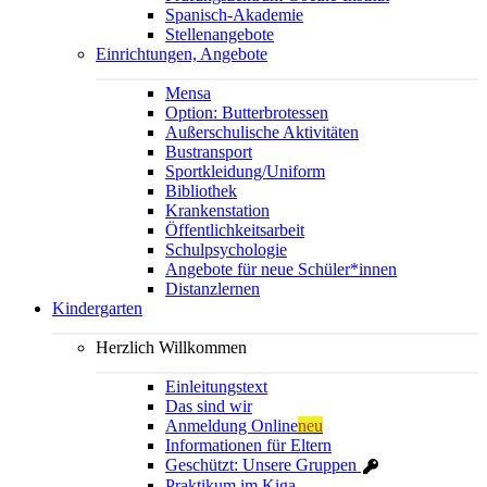
Spanisch-Akademie
Stellenangebote
Einrichtungen, Angebote
Mensa
Option: Butterbrotessen
Außerschulische Aktivitäten
Bustransport
Sportkleidung/Uniform
Bibliothek
Krankenstation
Öffentlichkeitsarbeit
Schulpsychologie
Angebote für neue Schüler*innen
Distanzlernen
Kindergarten
Herzlich Willkommen
Einleitungstext
Das sind wir
Anmeldung Online
neu
Informationen für Eltern
Geschützt: Unsere Gruppen
Praktikum im Kiga