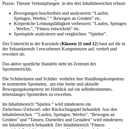
Praxis- Theorie Verknüpfungen in den drei Inhaltsbereichen erfasst:
Bewegungen beschreiben und analysieren: “Laufen,
Springen, Werfen,” “ Bewegen an Geräten” etc.
Körperliche Leistungsfähigkeit verbessern: “Laufen, Springen
, Werfen,”, “Fitness entwickeln” etc.
Sportspiele analysieren und vergleichen: “Spielen”.
Der Unterricht in der Kursstufe (
Klassen 11 und 12
) baut auf die in
der Sekundarstufe I erworbenen Kompetenzen auf, vertieft und
erweitert sie.
Das aktive sportliche Handeln steht im Zentrum des
Sportunterrichts.
Die Schülerinnen und Schüler vertiefen ihre Handlungskompetenz
in normierten Sportarten, um eine breite und aktuelle
Bewegungskompetenz im Hinblick auf ein selbstbestimmtes,
lebenslanges Sportreiben zu erwerben.
Im Inhaltsbereich “Spielen “ wird mindestens ein
Zielschuss-/Zielwurf- oder Rückschlagspiel behandelt. Aus den
Inhaltsbereichen “”Laufen, Springen, Werfen”, “Bewegen an
Geräten” und “Tanzen, Darstellen und Gestalten” wird mindestens
ein Inhaltsbereich behandelt. Der Inhaltsbereich “Fitness