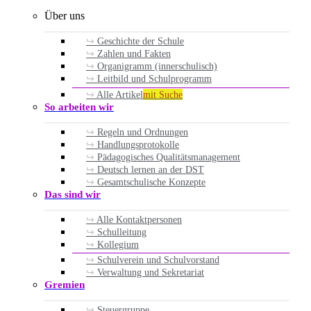
Über uns
Geschichte der Schule
Zahlen und Fakten
Organigramm (innerschulisch)
Leitbild und Schulprogramm
Alle Artikel
mit Suche
So arbeiten wir
Regeln und Ordnungen
Handlungsprotokolle
Pädagogisches Qualitätsmanagement
Deutsch lernen an der DST
Gesamtschulische Konzepte
Das sind wir
Alle Kontaktpersonen
Schulleitung
Kollegium
Schulverein und Schulvorstand
Verwaltung und Sekretariat
Gremien
Steuergruppe