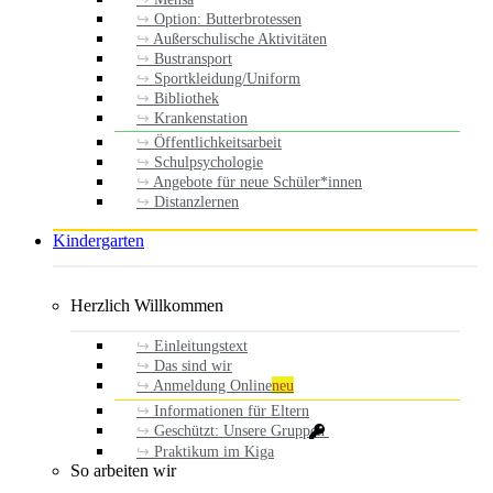
Option: Butterbrotessen
Außerschulische Aktivitäten
Bustransport
Sportkleidung/Uniform
Bibliothek
Krankenstation
Öffentlichkeitsarbeit
Schulpsychologie
Angebote für neue Schüler*innen
Distanzlernen
Kindergarten
Herzlich Willkommen
Einleitungstext
Das sind wir
Anmeldung Online
neu
Informationen für Eltern
Geschützt: Unsere Gruppen
Praktikum im Kiga
So arbeiten wir