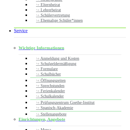
Elternbeirat
Lehrerbeirat
Schülervertretung
Ehemalige Schüler*innen
Service
Wichtige Informationen
Anmeldung und Kosten
Schulgeldermäßigung
Formulare
Schulbücher
Öffnungszeiten
Sprechstunden
Ferienkalender
Schulkalender
Prüfungszentrum Goethe-Institut
Spanisch-Akademie
Stellenangebote
Einrichtungen, Angebote
Mensa