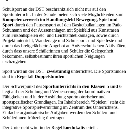
Schulsport an der DST beschränkt sich nicht nur auf den
Sportunterricht. In der Schule bieten sich viele Möglichkeiten zum
Kompetenzerwerb im Handlungsfeld Bewegung, Spiel und
Sport
durch den Pausensport auf den Basketballanlagen im Patio
Schumann und der Aussenanlagen mit Spielfeld aus Kunstrasen
zum Fußballspielen etc. und Leichtathletikanlagen, sowie durch
Projektunterricht, Wandertage und Schulsport- und Spielfeste und
durch das breitgefächerte Angebot an Außerschulischen Aktivitäten,
durch dass unsere Schülerinnen und Schüler die Gelegenheit
bekommen, selbstbestimmt ihren sportlichen Neigungen
nachzugehen.
Sport wird an der DST
zweistündig
unterrichtet. Die Sportstunden
sind im Regelfall
Doppelstunden
.
Der Schwerpunkt des
Sportunterrichts in den Klassen 5 und 6
liegt auf der Schulung und Verbesserung der koordinativen
Fähigkeiten und in der Ausbildung sportmotorischer und
sportspezifischer Grundlagen. Im Inhaltsbereich “Spielen” steht die
integrative Sportspielvermittlung im Zentrum des Unterrichtens.
Einfache organisatorische Aufgaben werden den Schülern und
Schülerinnen frühzeitig übertragen.
Der Unterricht wird in der Regel
koedukativ
erteilt.