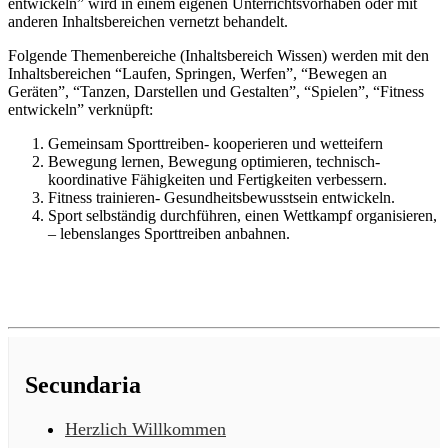
entwickeln” wird in einem eigenen Unterrichtsvorhaben oder mit
anderen Inhaltsbereichen vernetzt behandelt.
Folgende Themenbereiche (Inhaltsbereich Wissen) werden mit den
Inhaltsbereichen “Laufen, Springen, Werfen”, “Bewegen an
Geräten”, “Tanzen, Darstellen und Gestalten”, “Spielen”, “Fitness
entwickeln” verknüpft:
Gemeinsam Sporttreiben- kooperieren und wetteifern
Bewegung lernen, Bewegung optimieren, technisch-
koordinative Fähigkeiten und Fertigkeiten verbessern.
Fitness trainieren- Gesundheitsbewusstsein entwickeln.
Sport selbständig durchführen, einen Wettkampf organisieren,
– lebenslanges Sporttreiben anbahnen.
Secundaria
Herzlich Willkommen