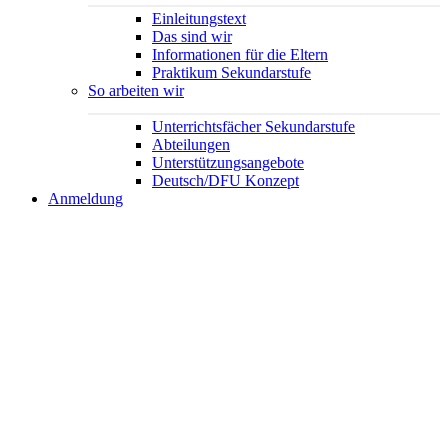
Einleitungstext
Das sind wir
Informationen für die Eltern
Praktikum Sekundarstufe
So arbeiten wir
Unterrichtsfächer Sekundarstufe
Abteilungen
Unterstützungsangebote
Deutsch/DFU Konzept
Anmeldung