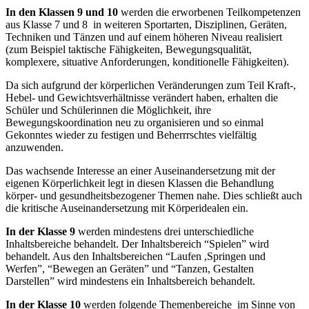
In den Klassen 9 und 10
werden die erworbenen Teilkompetenzen
aus Klasse 7 und 8 in weiteren Sportarten, Disziplinen, Geräten,
Techniken und Tänzen und auf einem höheren Niveau realisiert
(zum Beispiel taktische Fähigkeiten, Bewegungsqualität,
komplexere, situative Anforderungen, konditionelle Fähigkeiten).
Da sich aufgrund der körperlichen Veränderungen zum Teil Kraft-,
Hebel- und Gewichtsverhältnisse verändert haben, erhalten die
Schüler und Schülerinnen die Möglichkeit, ihre
Bewegungskoordination neu zu organisieren und so einmal
Gekonntes wieder zu festigen und Beherrrschtes vielfältig
anzuwenden.
Das wachsende Interesse an einer Auseinandersetzung mit der
eigenen Körperlichkeit legt in diesen Klassen die Behandlung
körper- und gesundheitsbezogener Themen nahe. Dies schließt auch
die kritische Auseinandersetzung mit Körperidealen ein.
In der Klasse 9
werden mindestens drei unterschiedliche
Inhaltsbereiche behandelt. Der Inhaltsbereich “Spielen” wird
behandelt. Aus den Inhaltsbereichen “Laufen ,Springen und
Werfen”, “Bewegen an Geräten” und “Tanzen, Gestalten
Darstellen” wird mindestens ein Inhaltsbereich behandelt.
In der Klasse 10
werden folgende Themenbereiche im Sinne von