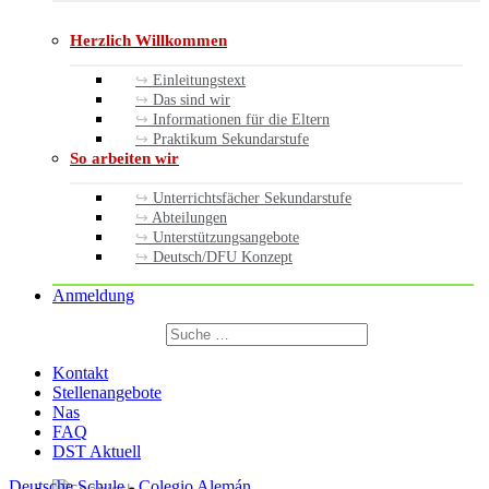
Herzlich Willkommen
Einleitungstext
Das sind wir
Informationen für die Eltern
Praktikum Sekundarstufe
So arbeiten wir
Unterrichtsfächer Sekundarstufe
Abteilungen
Unterstützungsangebote
Deutsch/DFU Konzept
Anmeldung
Suchen
nach:
Suchen
Kontakt
Stellenangebote
Nas
FAQ
DST Aktuell
Deutsche Schule - Colegio Alemán