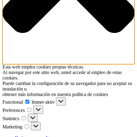
Esta web emplea cookies propias técnicas.
Al navegar por este sitio web, usted accede al empleo de estas
cookies.
Puede cambiar la configuración de su navegador para no aceptar su
instalación u
obtener más información en nuestra política de cookies
Functional
Functional
Immer aktiv
Preferences
Preferences
Statistics
Statistics
Marketing
Marketing