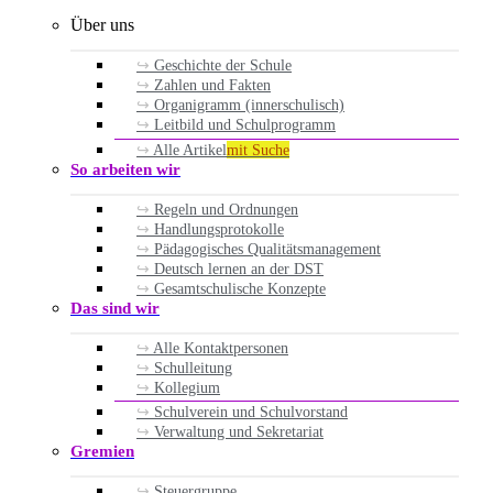
Über uns
Geschichte der Schule
Zahlen und Fakten
Organigramm (innerschulisch)
Leitbild und Schulprogramm
Alle Artikel
mit Suche
So arbeiten wir
Regeln und Ordnungen
Handlungsprotokolle
Pädagogisches Qualitätsmanagement
Deutsch lernen an der DST
Gesamtschulische Konzepte
Das sind wir
Alle Kontaktpersonen
Schulleitung
Kollegium
Schulverein und Schulvorstand
Verwaltung und Sekretariat
Gremien
Steuergruppe