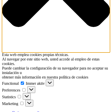
Esta web emplea cookies propias técnicas.
Al navegar por este sitio web, usted accede al empleo de estas
cookies.
Puede cambiar la configuración de su navegador para no aceptar su
instalación u
obtener más información en nuestra política de cookies
Functional
Functional
Immer aktiv
Preferences
Preferences
Statistics
Statistics
Marketing
Marketing