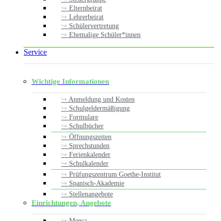
Elternbeirat
Lehrerbeirat
Schülervertretung
Ehemalige Schüler*innen
Service
Wichtige Informationen
Anmeldung und Kosten
Schulgeldermäßigung
Formulare
Schulbücher
Öffnungszeiten
Sprechstunden
Ferienkalender
Schulkalender
Prüfungszentrum Goethe-Institut
Spanisch-Akademie
Stellenangebote
Einrichtungen, Angebote
Mensa