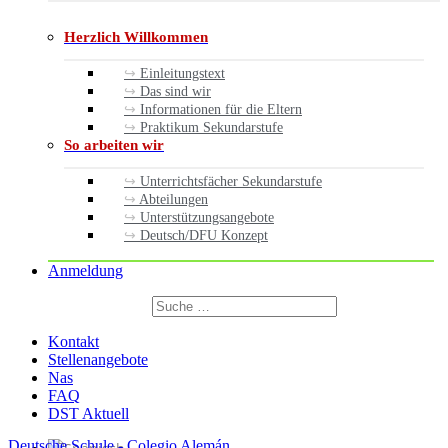
Herzlich Willkommen
Einleitungstext
Das sind wir
Informationen für die Eltern
Praktikum Sekundarstufe
So arbeiten wir
Unterrichtsfächer Sekundarstufe
Abteilungen
Unterstützungsangebote
Deutsch/DFU Konzept
Anmeldung
Suchen
nach:
Suchen
Kontakt
Stellenangebote
Nas
FAQ
DST Aktuell
Deutsche Schule - Colegio Alemán