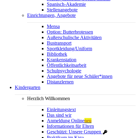
Spanisch-Akademie
Stellenangebote
Einrichtungen, Angebote
Mensa
Option: Butterbrotessen
Außerschulische Aktivitäten
Bustransport
Sportkleidung/Uniform
Bibliothek
Krankenstation
Öffentlichkeitsarbeit
Schulpsychologie
Angebote für neue Schüler*innen
Distanzlernen
Kindergarten
Herzlich Willkommen
Einleitungstext
Das sind wir
Anmeldung Online
neu
Informationen für Eltern
Geschützt: Unsere Gruppen
Praktikum im Kiga