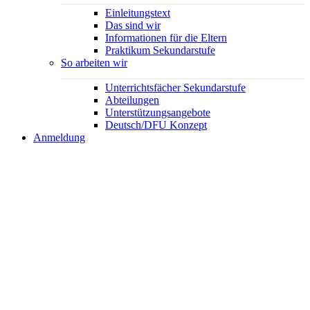
Einleitungstext
Das sind wir
Informationen für die Eltern
Praktikum Sekundarstufe
So arbeiten wir
Unterrichtsfächer Sekundarstufe
Abteilungen
Unterstützungsangebote
Deutsch/DFU Konzept
Anmeldung