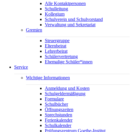
Alle Kontaktpersonen
Schulleitung
Kollegium
Schulverein und Schulvorstand
Verwaltung und Sekretariat
Gremien
Steuergruppe
Elternbeirat
Lehrerbeirat
Schülervertretung
Ehemalige Schüler*innen
Service
Wichtige Informationen
Anmeldung und Kosten
Schulgeldermäßigung
Formulare
Schulbücher
Öffnungszeiten
Sprechstunden
Ferienkalender
Schulkalender
Prüfungszentrum Goethe-Institut