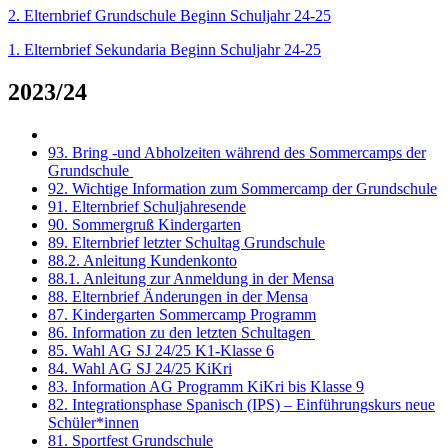
2. Elternbrief Grundschule Beginn Schuljahr 24-25
1. Elternbrief Sekundaria Beginn Schuljahr 24-25
2023/24
93. Bring -und Abholzeiten während des Sommercamps der
Grundschule
92. Wichtige Information zum Sommercamp der Grundschule
91. Elternbrief Schuljahresende
90. Sommergruß Kindergarten
89. Elternbrief letzter Schultag Grundschule
88.2. Anleitung Kundenkonto
88.1. Anleitung zur Anmeldung in der Mensa
88. Elternbrief Änderungen in der Mensa
87. Kindergarten Sommercamp Programm
86. Information zu den letzten Schultagen
85. Wahl AG SJ 24/25 K1-Klasse 6
84. Wahl AG SJ 24/25 KiKri
83. Information AG Programm KiKri bis Klasse 9
82. Integrationsphase Spanisch (IPS) – Einführungskurs neue
Schüler*innen
81. Sportfest Grundschule