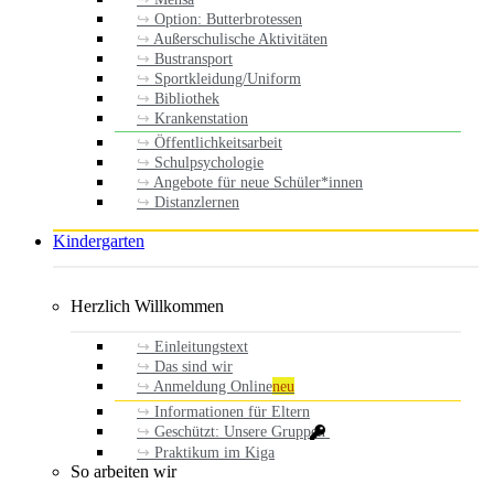
Option: Butterbrotessen
Außerschulische Aktivitäten
Bustransport
Sportkleidung/Uniform
Bibliothek
Krankenstation
Öffentlichkeitsarbeit
Schulpsychologie
Angebote für neue Schüler*innen
Distanzlernen
Kindergarten
Herzlich Willkommen
Einleitungstext
Das sind wir
Anmeldung Online
neu
Informationen für Eltern
Geschützt: Unsere Gruppen
Praktikum im Kiga
So arbeiten wir