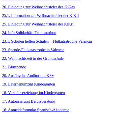
26. Einladung zur Weihnachtsfeier des KiGas
25.1. Information zur Weihnachtsfeier der KiKri
25. Einladung zur Weihnachtsfeier der KiKri
24. Info Solidaritäts-Telemarathon
23.1. Schulen helfen Schulen – Flutkatastrophe Valencia
23. Spende-Flutkatastrophe in Valencia
22. Weihnachtszeit in der Grundschule
21. Blutspende
20. Ausflug ins Auditorium K3+
19. Laternenumzug Kindergarten
18. Verkehrserziehung im Kindergarten
17. Autorisierung Berufsberatung
16. Anmeldeformular Spanisch-Akademie